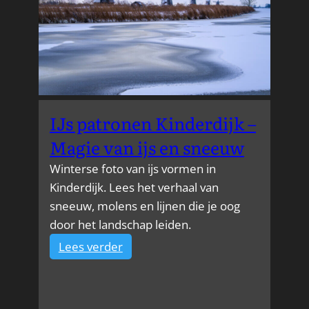
IJs patronen Kinderdijk –
Magie van ijs en sneeuw
Winterse foto van ijs vormen in
Kinderdijk. Lees het verhaal van
sneeuw, molens en lijnen die je oog
door het landschap leiden.
:
Lees verder
IJs
patronen
Kinderdijk