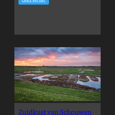
Stormecho’s
langs
Nieuwesluis
Zuidkust van Schouwen