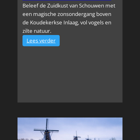
Beleef de Zuidkust van Schouwen met
een magische zonsondergang boven
de Koudekerkse Inlaag, vol vogels en
zilte natuur.
:
Lees verder
Zuidkust
van
Schouwen