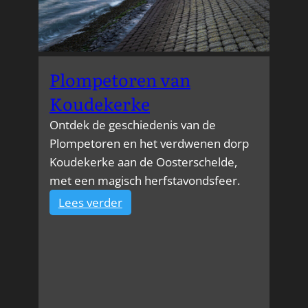
Plompetoren van
Koudekerke
Ontdek de geschiedenis van de
Plompetoren en het verdwenen dorp
Koudekerke aan de Oosterschelde,
met een magisch herfstavondsfeer.
:
Lees verder
Plompetoren
van
Koudekerke