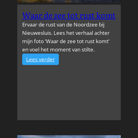
Waar de zee tot rust komt
Ervaar de rust van de Noordzee bij
Nieuwesluis. Lees het verhaal achter
mijn foto ‘Waar de zee tot rust komt’
en voel het moment van stilte.
:
Lees verder
Waar
de
zee
tot
rust
komt