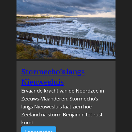
Stormecho’s langs
Nieuwesluis
Ervaar de kracht van de Noordzee in
Zeeuws‑Vlaanderen. Stormecho’s
langs Nieuwesluis laat zien hoe
Zeeland na storm Benjamin tot rust
komt.
:
Lees verder