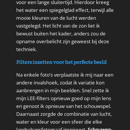
voor een lange sluitertijd. Hierdoor kreeg
het water een spiegelglad effect, terwijl alle
mooie kleuren van de lucht werden
vastgelegd. Het licht van de zon liet ik
bewust buiten het kader, anders zou de
opname overbelicht zijn geweest bij deze
techniek.
Filters inzetten voor het perfecte beeld
Na enkele foto’s verplaatste ik mij naar een
andere invalshoek, zodat ik variatie kon
aanbrengen in mijn beelden. Snel zette ik
mijn LEE-filters opnieuw goed op mijn lens
en genoot ik opnieuw van het schouwspel.
Daarnaast zorgde de combinatie van lucht,
water en kleur voor een sfeer die elke
landschapsfotograaf inspireert.
Schouwen-