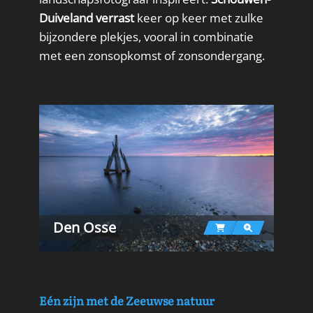
Duiveland verrast
keer op keer met zulke
bijzondere plekjes, vooral in combinatie
met een zonsopkomst of zonsondergang.
Den Osse
Eén zijn met de Zeeuwse natuur