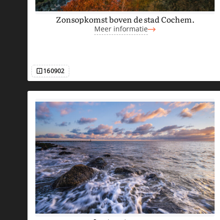
Zonsopkomst boven de stad Cochem.
Meer informatie
160902
Afbeeldingsnummer