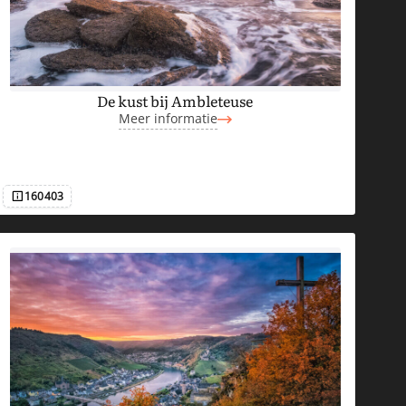
De kust bij Ambleteuse
Meer informatie
160403
Afbeeldingsnummer