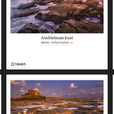
Ambleteuse kust
Meer informatie
160405
Afbeeldingsnummer