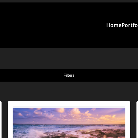
Home
Portfo
Filters