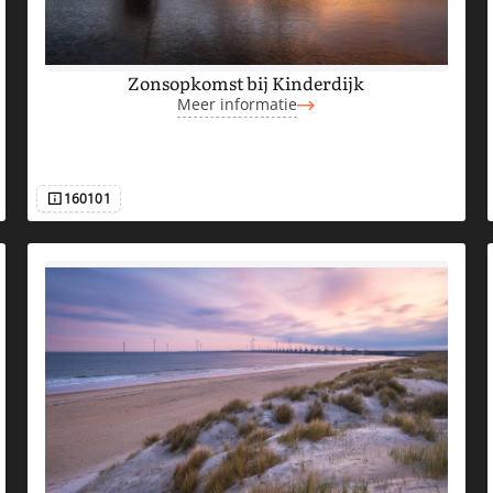
Zonsopkomst bij Kinderdijk
Meer informatie
160101
Afbeeldingsnummer