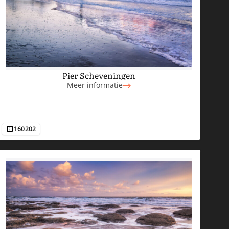
Pier Scheveningen
Meer informatie
160202
Afbeeldingsnummer