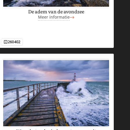
De adem van de avondzee
Meer informatie
260402
Afbeeldingsnummer