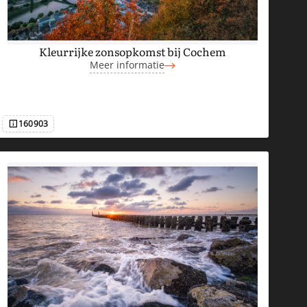
Kleurrijke zonsopkomst bij Cochem
Meer informatie
160903
Afbeeldingsnummer