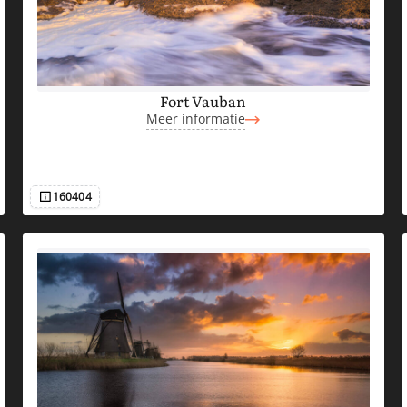
Fort Vauban
Meer informatie
160404
Afbeeldingsnummer