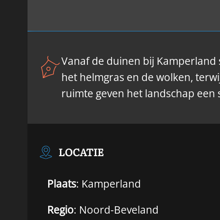
Vanaf de duinen bij Kamperland st
het helmgras en de wolken, terwi
ruimte geven het landschap een s
LOCATIE
Plaats
: Kamperland
Regio
: Noord-Beveland