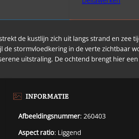
Deltawerken
rekt de kustlijn zich uit langs strand en zee t
jl de stormvloedkering in de verte zichtbaar w
erene uitstraling. De ochtend brengt hier een
INFORMATIE
Afbeeldingsnummer
: 260403
Aspect ratio
: Liggend