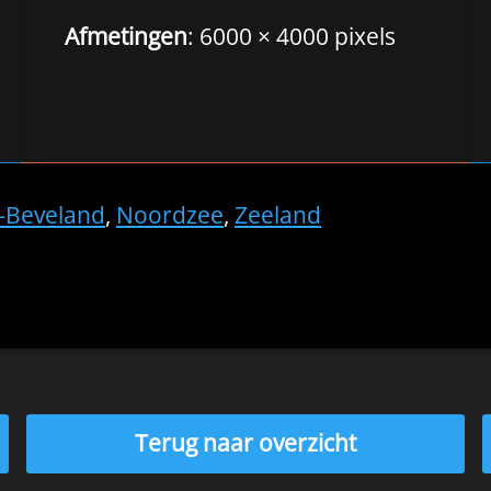
Afmetingen
: 6000 × 4000 pixels
-Beveland
,
Noordzee
,
Zeeland
Terug naar overzicht