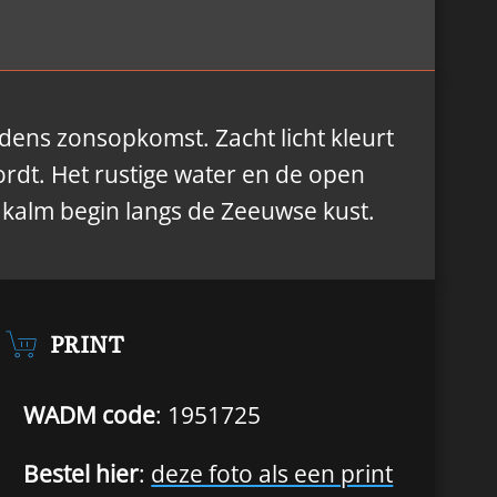
ijdens zonsopkomst. Zacht licht kleurt
ordt. Het rustige water en de open
 kalm begin langs de Zeeuwse kust.
PRINT
WADM code
: 1951725
Bestel hier
:
deze foto als een print