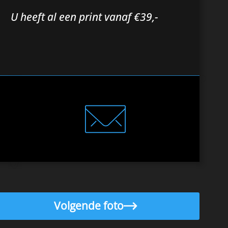
U heeft al een print vanaf €39,-
Volgende foto