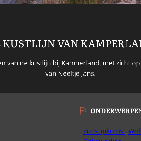
 KUSTLIJN VAN KAMPERL
 van de kustlijn bij Kamperland, met zicht op
van Neeltje Jans.
ONDERWERPE
Zonsopkomst
,
Wol