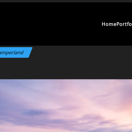
Home
Portfo
 Kamperland