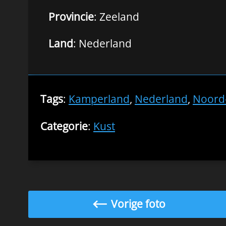
Provincie
: Zeeland
Land
: Nederland
Tags
:
Kamperland
,
Nederland
,
Noord
Categorie
:
Kust
Vorige foto