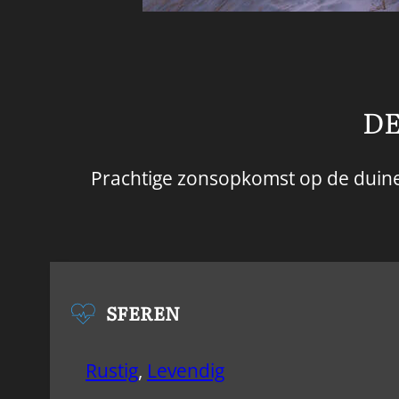
DE
Prachtige zonsopkomst op de duinen
SFEREN
Rustig
,
Levendig