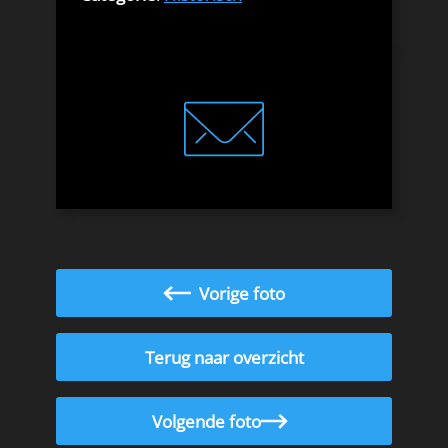
Vorige foto
Terug naar overzicht
Volgende foto