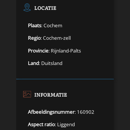
LOCATIE
Plaats
: Cochem
Regio
: Cochem-zell
Provincie
: Rijnland-Palts
Land
: Duitsland
INFORMATIE
Afbeeldingsnummer
: 160902
Aspect ratio
: Liggend