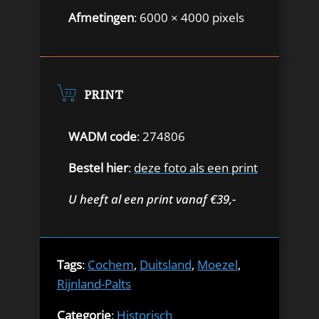
Afmetingen
: 6000 × 4000 pixels
PRINT
WADM code
: 274806
Bestel hier
:
deze foto als een print
U heeft al een print vanaf €39,-
Tags
:
Cochem
,
Duitsland
,
Moezel
,
Rijnland-Palts
Categorie
:
Historisch