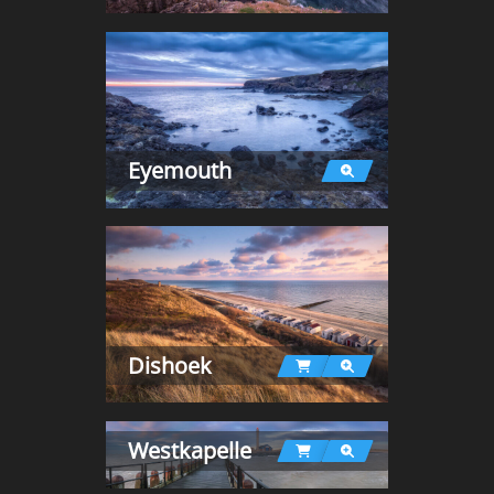
Eyemouth
Dishoek
Westkapelle