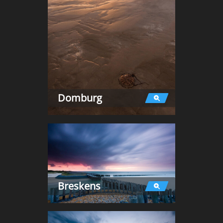
Domburg
Breskens