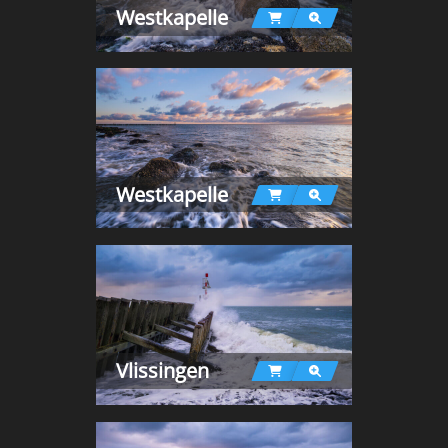
Westkapelle
Westkapelle
Vlissingen