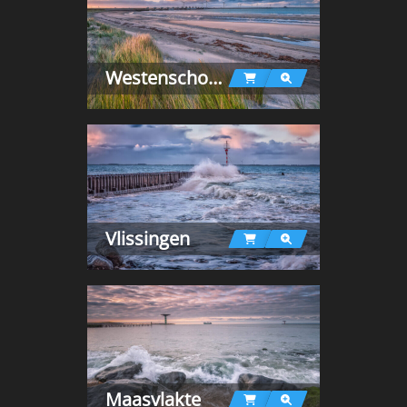
Westenschouwen
Vlissingen
Maasvlakte