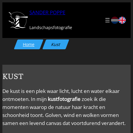
Ga
SANDER POPPE
naar
de
Landschapsfotografie
inhoud
Home
Kust
KUST
De kust is een plek waar licht, lucht en water elkaar
ontmoeten. In mijn
kustfotografie
zoek ik die
momenten waarop de natuur haar kracht en
schoonheid toont. Golven, wind en wolken vormen
samen een levend canvas dat voortdurend verandert.