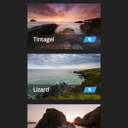
Tintagel
Lizard