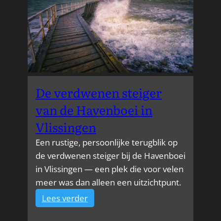
De verdwenen steiger
van de Havenboei in
Vlissingen
Een rustige, persoonlijke terugblik op
de verdwenen steiger bij de Havenboei
in Vlissingen — een plek die voor velen
meer was dan alleen een uitzichtpunt.
:
Lees verder
De