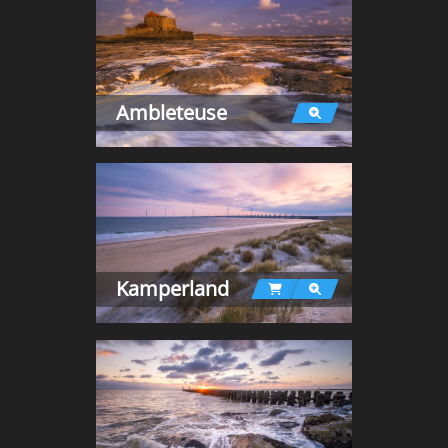
Ambleteuse
Kamperland