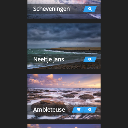
Scheveningen
Neeltje Jans
Ambleteuse