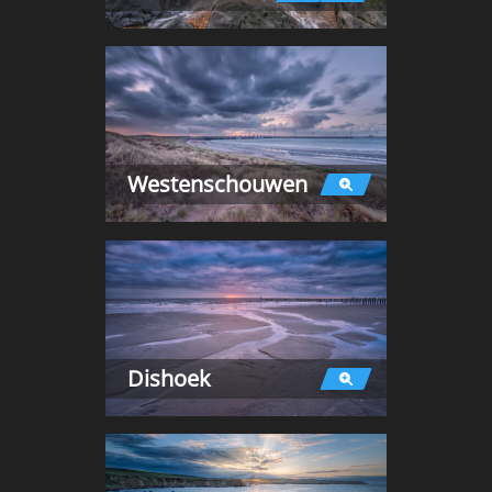
Westenschouwen
Dishoek