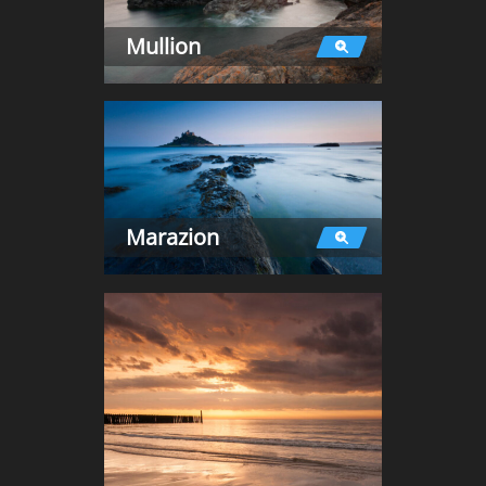
Mullion
Marazion