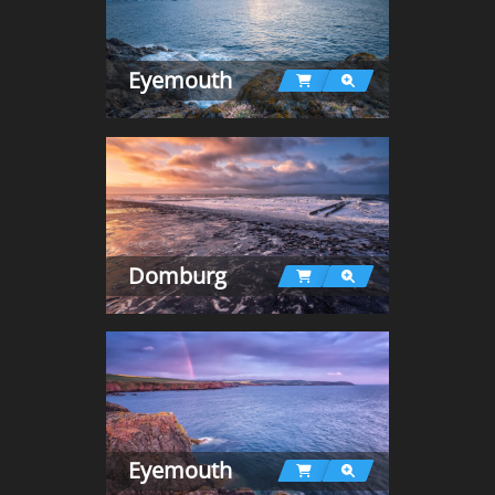
Eyemouth
Domburg
Eyemouth