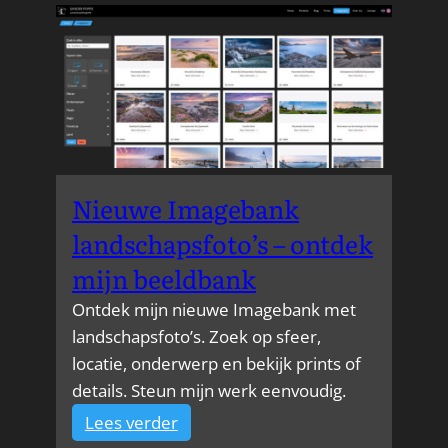
zeven
Nieuwe Imagebank
landschapsfoto’s – ontdek
mijn beeldbank
Ontdek mijn nieuwe Imagebank met
landschapsfoto’s. Zoek op sfeer,
locatie, onderwerp en bekijk prints of
details. Steun mijn werk eenvoudig.
:
Lees verder