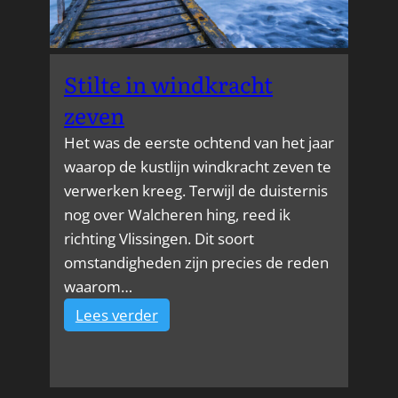
Stilte in windkracht
zeven
Het was de eerste ochtend van het jaar
waarop de kustlijn windkracht zeven te
verwerken kreeg. Terwijl de duisternis
nog over Walcheren hing, reed ik
richting Vlissingen. Dit soort
omstandigheden zijn precies de reden
waarom…
:
Lees verder
Stilte
in
windkracht