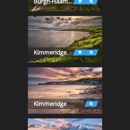
Burgh-Haamstede
Kimmeridge
Kimmeridge