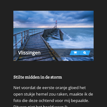
Vlissingen
Stilte midden in de storm
Net voordat de eerste oranje gloed het
open stukje hemel zou raken, maakte ik de
foto die deze ochtend voor mij bepaalde.
Dit was niet het beeld waar ik