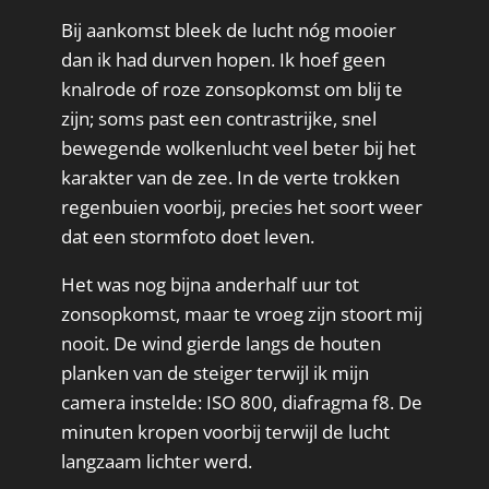
Bij aankomst bleek de lucht nóg mooier
dan ik had durven hopen. Ik hoef geen
knalrode of roze zonsopkomst om blij te
zijn; soms past een contrastrijke, snel
bewegende wolkenlucht veel beter bij het
karakter van de zee. In de verte trokken
regenbuien voorbij, precies het soort weer
dat een stormfoto doet leven.
Het was nog bijna anderhalf uur tot
zonsopkomst, maar te vroeg zijn stoort mij
nooit. De wind gierde langs de houten
planken van de steiger terwijl ik mijn
camera instelde: ISO 800, diafragma f8. De
minuten kropen voorbij terwijl de lucht
langzaam lichter werd.