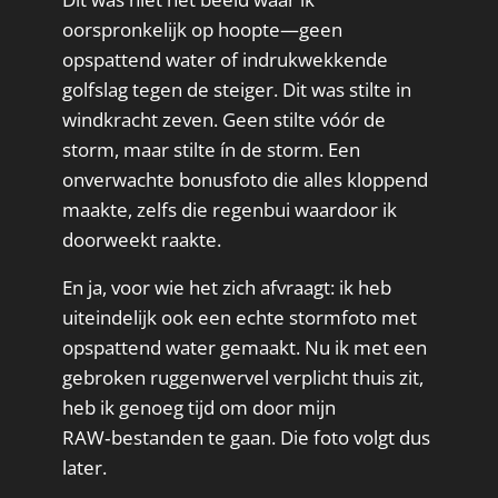
oorspronkelijk op hoopte—geen
opspattend water of indrukwekkende
golfslag tegen de steiger. Dit was stilte in
windkracht zeven. Geen stilte vóór de
storm, maar stilte ín de storm. Een
onverwachte bonusfoto die alles kloppend
maakte, zelfs die regenbui waardoor ik
doorweekt raakte.
En ja, voor wie het zich afvraagt: ik heb
uiteindelijk ook een echte stormfoto met
opspattend water gemaakt. Nu ik met een
gebroken ruggenwervel verplicht thuis zit,
heb ik genoeg tijd om door mijn
RAW‑bestanden te gaan. Die foto volgt dus
later.