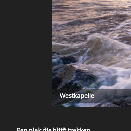
Westkapelle
Een plek die blijft trekken