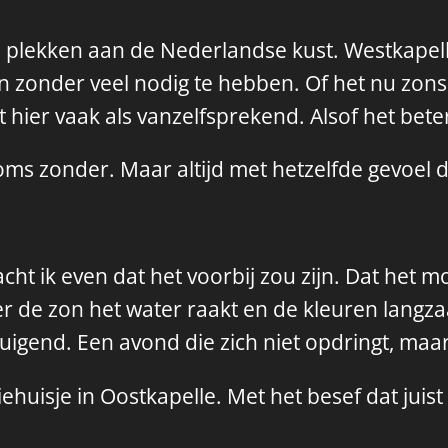
te plekken aan de Nederlandse kust. Westkapell
ijn zonder veel nodig te hebben. Of het nu zo
t hier vaak als vanzelfsprekend. Alsof het beter
ms zonder. Maar altijd met hetzelfde gevoel da
ht ik even dat het voorbij zou zijn. Dat het 
 de zon het water raakt en de kleuren langzaa
tuigend. Een avond die zich niet opdringt, maar
ehuisje in Oostkapelle. Met het besef dat jui