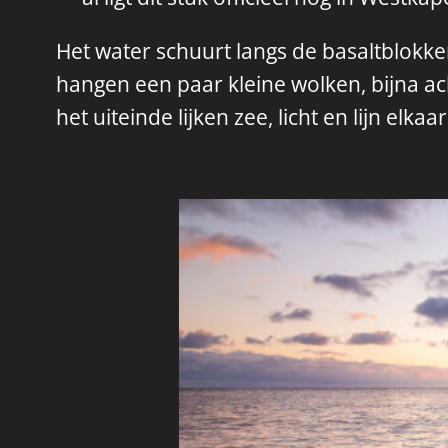
Het water schuurt langs de basaltblokk
hangen een paar kleine wolken, bijna ac
het uiteinde lijken zee, licht en lijn elka