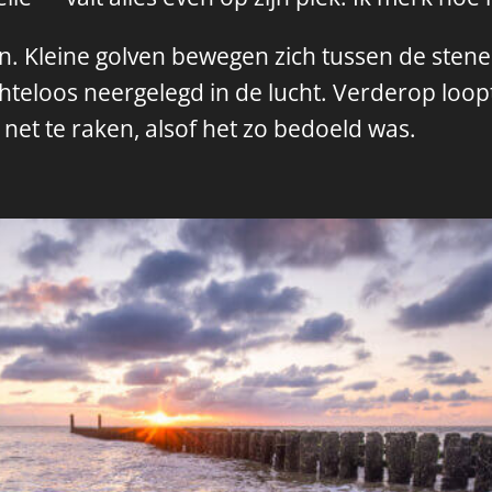
en. Kleine golven bewegen zich tussen de sten
hteloos neergelegd in de lucht. Verderop loopt
ar net te raken, alsof het zo bedoeld was.