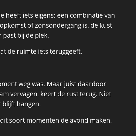
e heeft iets eigens: een combinatie van
nsopkomst of zonsondergang is, de kust
 past bij de plek.
t de ruimte iets teruggeeft.
moment weg was. Maar juist daardoor
m vervagen, keert de rust terug. Niet
 blijft hangen.
st dit soort momenten de avond maken.