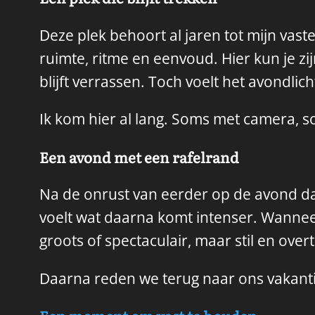
Deze plek behoort al jaren tot mijn vas
ruimte, ritme en eenvoud. Hier kun je z
blijft verrassen. Toch voelt het avondlich
Ik kom hier al lang. Soms met camera, so
Een avond met een rafelrand
Na de onrust van eerder op de avond dac
voelt wat daarna komt intenser. Wanneer
groots of spectaculair, maar stil en over
Daarna reden we terug naar ons vakanti