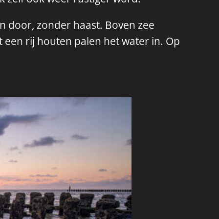
en door, zonder haast. Boven zee
 een rij houten palen het water in. Op