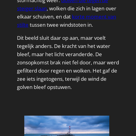
stormachtig weer.
Golven die tegen de
steiger slaan
, wolken die zich in lagen over
elkaar schuiven, en dat
korte moment van
stilte
tussen twee windstoten in.
Dit beeld sluit daar op aan, maar voelt
tegelijk anders. De kracht van het water
bleef, maar het licht veranderde. De
zonsopkomst brak niet fel door, maar werd
gefilterd door regen en wolken. Het gaf de
zee iets ingetogens, terwijl de wind de
golven bleef opstuwen.