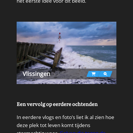
het eerste idee voor dit beeld.
Vlissingen
Een vervolg op eerdere ochtenden
In eerdere vlogs en foto’s liet ik al zien hoe
deze plek tot leven komt tijdens