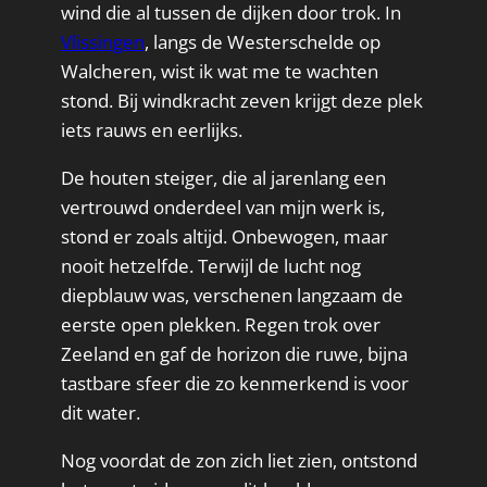
wind die al tussen de dijken door trok. In
Vlissingen
, langs de Westerschelde op
Walcheren, wist ik wat me te wachten
stond. Bij windkracht zeven krijgt deze plek
iets rauws en eerlijks.
De houten steiger, die al jarenlang een
vertrouwd onderdeel van mijn werk is,
stond er zoals altijd. Onbewogen, maar
nooit hetzelfde. Terwijl de lucht nog
diepblauw was, verschenen langzaam de
eerste open plekken. Regen trok over
Zeeland en gaf de horizon die ruwe, bijna
tastbare sfeer die zo kenmerkend is voor
dit water.
Nog voordat de zon zich liet zien, ontstond