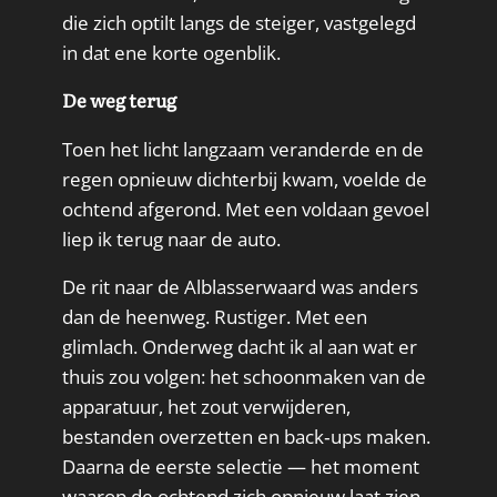
die zich optilt langs de steiger, vastgelegd
in dat ene korte ogenblik.
De weg terug
Toen het licht langzaam veranderde en de
regen opnieuw dichterbij kwam, voelde de
ochtend afgerond. Met een voldaan gevoel
liep ik terug naar de auto.
De rit naar de Alblasserwaard was anders
dan de heenweg. Rustiger. Met een
glimlach. Onderweg dacht ik al aan wat er
thuis zou volgen: het schoonmaken van de
apparatuur, het zout verwijderen,
bestanden overzetten en back‑ups maken.
Daarna de eerste selectie — het moment
waarop de ochtend zich opnieuw laat zien,