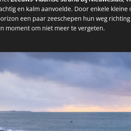
achtig en kalm aanvoelde. Door enkele kleine 
 horizon een paar zeeschepen hun weg richtin
en moment om niet meer te vergeten.