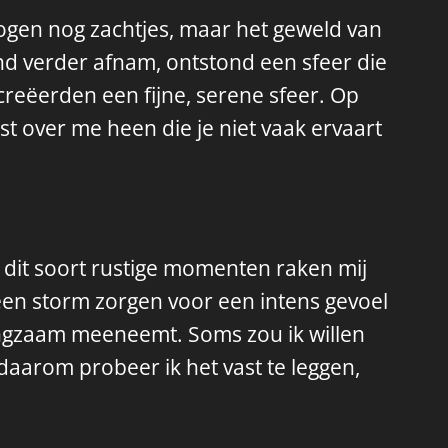
ogen nog zachtjes, maar het geweld van
ind verder afnam, ontstond een sfeer die
 creëerden een fijne, serene sfeer. Op
st over me heen die je niet vaak ervaart
dit soort rustige momenten raken mij
p een storm zorgen voor een intens gevoel
 langzaam meeneemt. Soms zou ik willen
ist daarom probeer ik het vast te leggen,