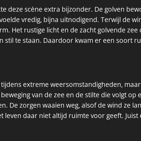
kte deze scène extra bijzonder. De golven bew
oelde vredig, bijna uitnodigend. Terwijl de w
orm. Het rustige licht en de zacht golvende zee
 stil te staan. Daardoor kwam er een soort ru
n tijdens extreme weersomstandigheden, maar 
de beweging van de zee en de stilte die volgt o
laten. De zorgen waaien weg, alsof de wind ze
t het leven daar niet altijd ruimte voor geeft. Ju