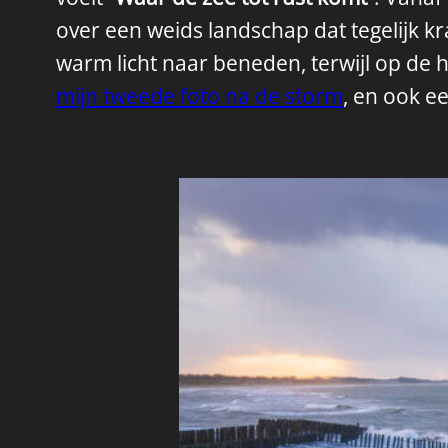
over een weids landschap dat tegelijk kr
warm licht naar beneden, terwijl op de
mijn tweede foto na de storm
, en ook e