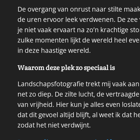
De overgang van onrust naar stilte maa
de uren ervoor leek verdwenen. De zee v
je niet vaak ervaart na zo’n krachtige st
zulke momenten lijkt de wereld heel even
in deze haastige wereld.
Waarom deze plek zo speciaal is
Landschapsfotografie trekt mij vaak aa
net zo diep. De zilte lucht, de vertraag
van vrijheid. Hier kun je alles even los
dat dit gevoel altijd blijft, al weet ik da
zodat het niet verdwijnt.