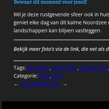
Bewaar dit moment voor jezelf
Wil je deze rustgevende sfeer ook in huis
geniet elke dag van dit kalme Noordzee
landschappen kan blijven vastleggen.
Bekijk meer foto’s via de link, die net als 
Tags:
Breskens
, 
Nederland
, 
Nieuwesluis
Categorie:
Blog
, 
Kust
←
Vorige
Volgende
→