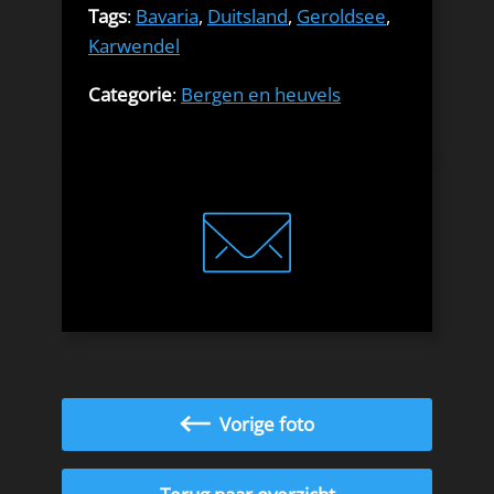
Tags
:
Bavaria
,
Duitsland
,
Geroldsee
,
Karwendel
Categorie
:
Bergen en heuvels
Vorige foto