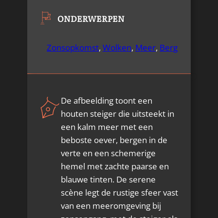
ONDERWERPEN
Zonsopkomst
,
Wolken
,
Meer
,
Berg
De afbeelding toont een
houten steiger die uitsteekt in
een kalm meer met een
beboste oever, bergen in de
verte en een schemerige
hemel met zachte paarse en
blauwe tinten. De serene
scène legt de rustige sfeer vast
van een meeromgeving bij