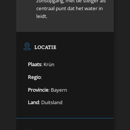
zonsopgang, met de steiger als
centraal punt dat het water in
leidt.
LOCATIE
Plaats
: Krün
Regio
:
Provincie
: Bayern
Land
: Duitsland