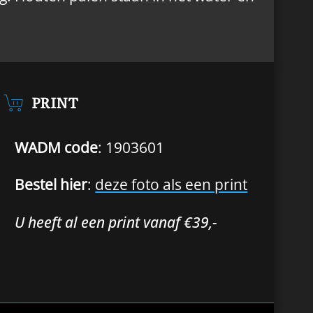
PRINT
WADM code
: 1903601
Bestel hier
:
deze foto als een print
U heeft al een print vanaf €39,-