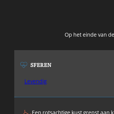
Op het einde van de 
SFEREN
Levendig
Een rotsachtige kust grenst aan 