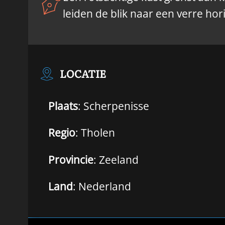
leiden de blik naar een verre hor
LOCATIE
Plaats
: Scherpenisse
Regio
: Tholen
Provincie
: Zeeland
Land
: Nederland