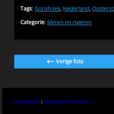
Tags
:
Gorishoek
,
Nederland
,
Oosters
Categorie
:
Meren en rivieren
Vorige foto
Privacybeleid
|
Algemene voorwaarden