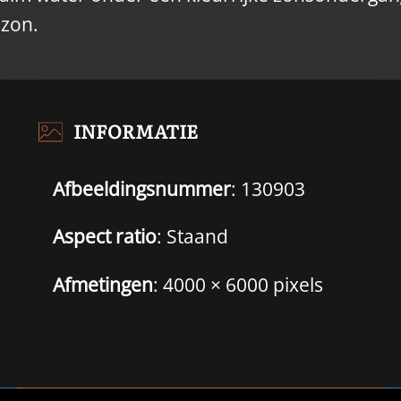
izon.
INFORMATIE
Afbeeldingsnummer
: 130903
Aspect ratio
: Staand
Afmetingen
: 4000 × 6000 pixels