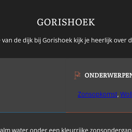
GORISHOEK
van de dijk bij Gorishoek kijk je heerlijk over 
ONDERWERPE
Zonsopkomst
,
Wol
kalm water onder een kleurrijke zonsondergang.