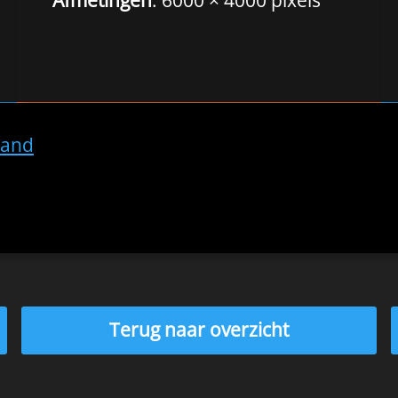
land
Terug naar overzicht