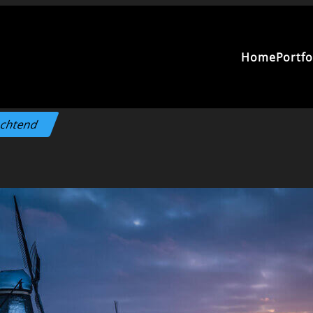
Home
Portfo
rochtend