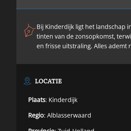
Bij Kinderdijk ligt het landschap
tinten van de zonsopkomst, terwi
en frisse uitstraling. Alles ademt 
LOCATIE
Plaats
: Kinderdijk
Regio
: Alblasserwaard
Provincie
: Zuid-Holland