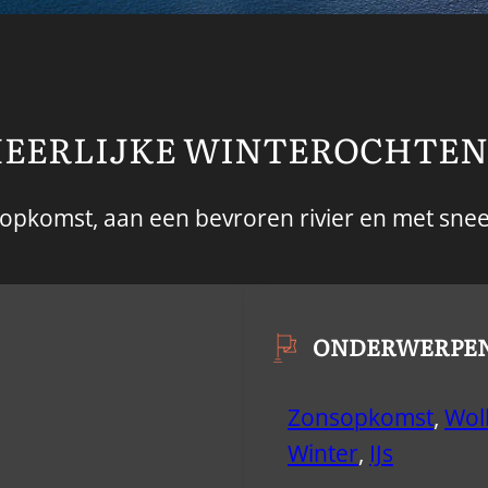
EERLIJKE WINTEROCHTE
opkomst, aan een bevroren rivier en met snee
ONDERWERPE
Zonsopkomst
,
Wol
Winter
,
IJs