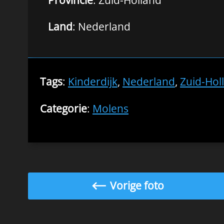
Land
: Nederland
Tags
:
Kinderdijk
,
Nederland
,
Zuid-Hol
Categorie
:
Molens
Vorige foto