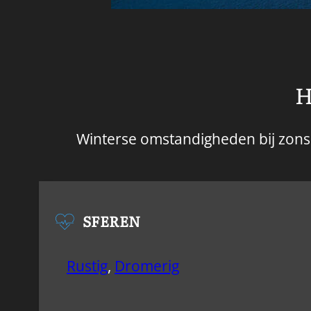
H
Winterse omstandigheden bij zons
SFEREN
Rustig
,
Dromerig