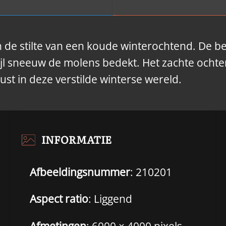
 in de stilte van een koude winterochtend. De b
jl sneeuw de molens bedekt. Het zachte ochten
rust in deze verstilde winterse wereld.
INFORMATIE
Afbeeldingsnummer
: 210201
Aspect ratio
: Liggend
Afmetingen
: 6000 × 4000 pixels