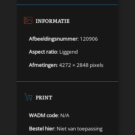
INFORMATIE
Afbeeldingsnummer
: 120906
Aspect ratio
: Liggend
Afmetingen
: 4272 × 2848 pixels
PRINT
WADM code
: N/A
Bestel hier
: Niet van toepassing