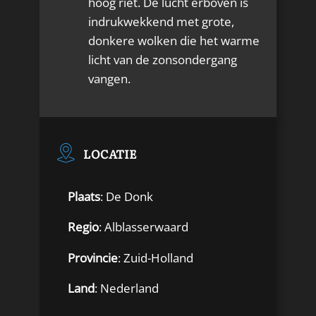
hoog riet. De lucht erboven is
indrukwekkend met grote,
donkere wolken die het warme
licht van de zonsondergang
vangen.
LOCATIE
Plaats
: De Donk
Regio
: Alblasserwaard
Provincie
: Zuid-Holland
Land
: Nederland