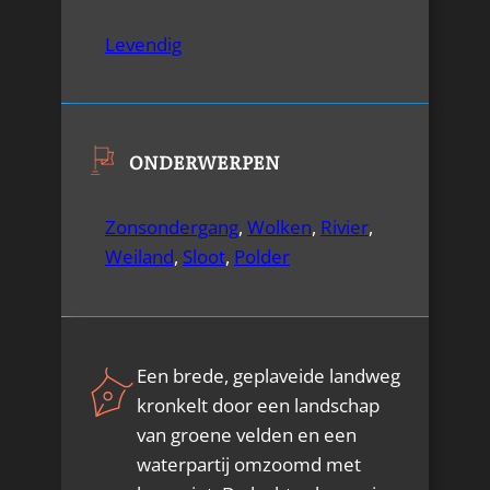
Levendig
ONDERWERPEN
Zonsondergang
,
Wolken
,
Rivier
,
Weiland
,
Sloot
,
Polder
Een brede, geplaveide landweg
kronkelt door een landschap
van groene velden en een
waterpartij omzoomd met