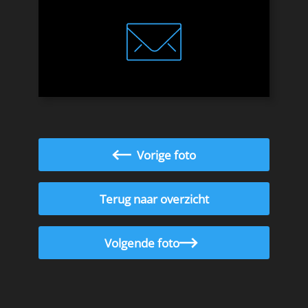
Vorige foto
Terug naar overzicht
Volgende foto