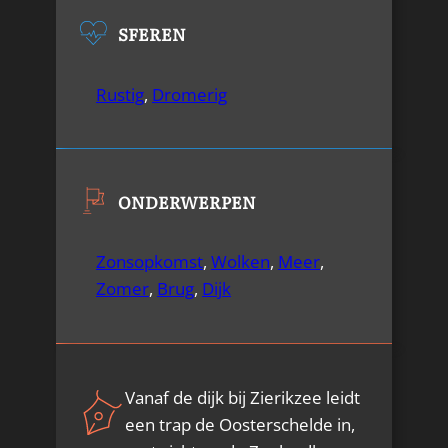
SFEREN
Rustig
,
Dromerig
ONDERWERPEN
Zonsopkomst
,
Wolken
,
Meer
,
Zomer
,
Brug
,
Dijk
Vanaf de dijk bij Zierikzee leidt
een trap de Oosterschelde in,