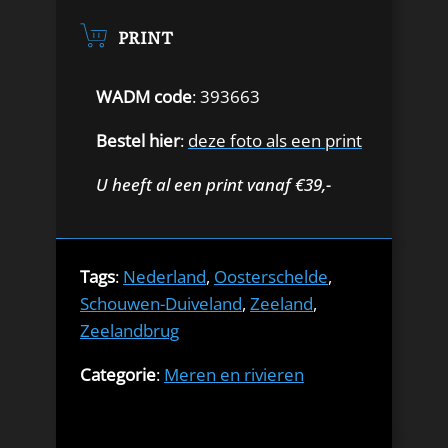
PRINT
WADM code
: 393663
Bestel hier
:
deze foto als een print
U heeft al een print vanaf €39,-
Tags
:
Nederland
,
Oosterschelde
,
Schouwen-Duiveland
,
Zeeland
,
Zeelandbrug
Categorie
:
Meren en rivieren