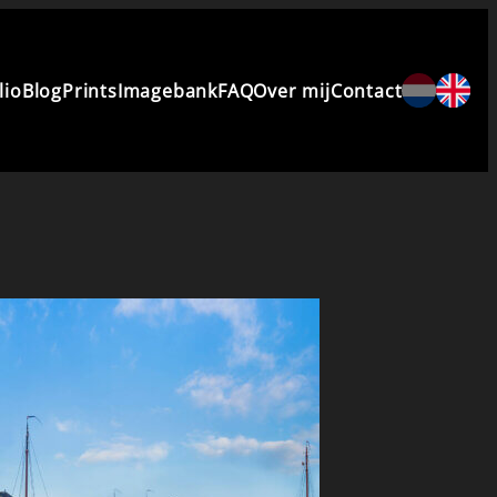
lio
Blog
Prints
Imagebank
FAQ
Over mij
Contact