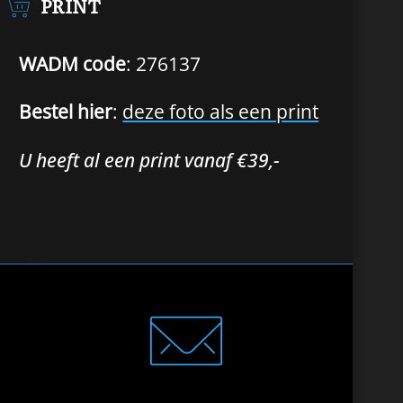
PRINT
WADM code
: 276137
Bestel hier
:
deze foto als een print
U heeft al een print vanaf €39,-