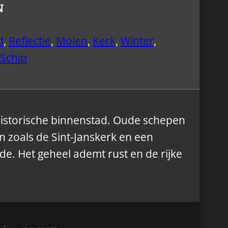
N
d
,
Reflectie
,
Molen
,
Kerk
,
Winter
,
Schip
istorische binnenstad. Oude schepen
n zoals de Sint-Janskerk en een
de. Het geheel ademt rust en de rijke