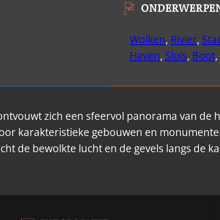
ONDERWERPE
Wolken
,
Rivier
,
Sta
Haven
,
Sluis
,
Boot
,
tvouwt zich een sfeervol panorama van de h
d door karakteristieke gebouwen en monumente
cht de bewolkte lucht en de gevels langs de ka