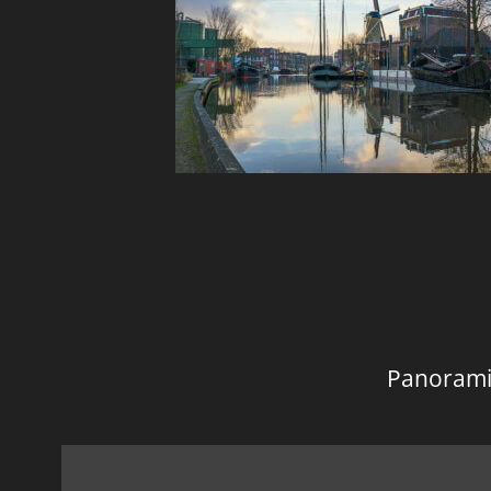
Panorami