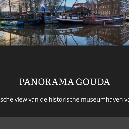
PANORAMA GOUDA
sche view van de historische museumhaven v