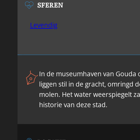
SFEREN
Levendig
In de museumhaven van Gouda on
liggen stil in de gracht, omring
molen. Het water weerspiegelt za
historie van deze stad.