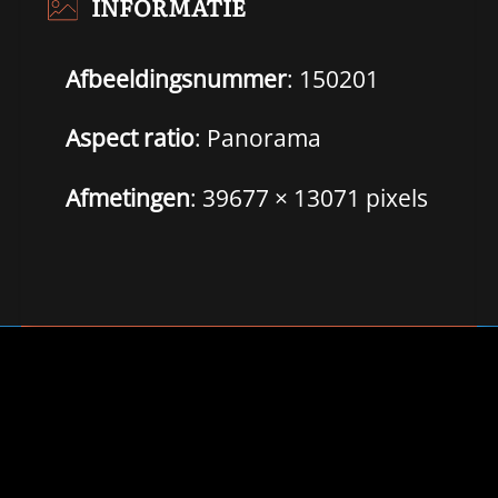
INFORMATIE
Afbeeldingsnummer
: 150201
Aspect ratio
: Panorama
Afmetingen
: 39677 × 13071 pixels