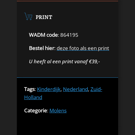
PRINT
WADM code
: 864195
Bestel hier
:
deze foto als een print
U heeft al een print vanaf €39,-
Tags
:
Kinderdijk
,
Nederland
,
Zuid-
Holland
Categorie
:
Molens