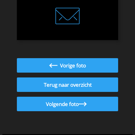
Vorige foto
Terug naar overzicht
Volgende foto