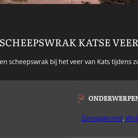
SCHEEPSWRAK KATSE VEE
en scheepswrak bij het veer van Kats tijdens
ONDERWERPE
Zonsopkomst
,
Wol