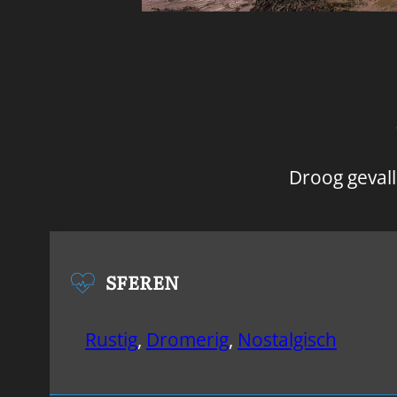
Droog gevall
SFEREN
Rustig
,
Dromerig
,
Nostalgisch