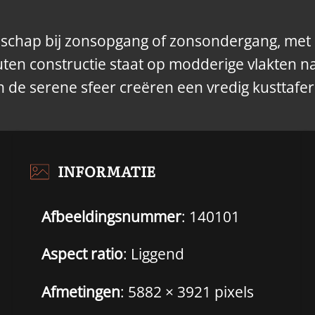
dschap bij zonsopgang of zonsondergang, met 
ten constructie staat op modderige vlakten n
 de serene sfeer creëren een vredig kusttafer
INFORMATIE
Afbeeldingsnummer
: 140101
Aspect ratio
: Liggend
Afmetingen
: 5882 × 3921 pixels