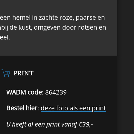
een hemel in zachte roze, paarse en
abij de kust, omgeven door rotsen en
eel.
PRINT
WADM code
: 864239
Bestel hier
:
deze foto als een print
U heeft al een print vanaf €39,-