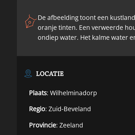
De afbeelding toont een kustlan
oranje tinten. Een verweerde hou
ondiep water. Het kalme water en
LOCATIE
Plaats
: Wilhelminadorp
Regio
: Zuid-Beveland
Provincie
: Zeeland