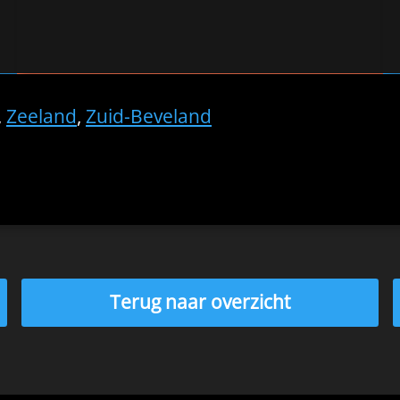
,
Zeeland
,
Zuid-Beveland
Terug naar overzicht