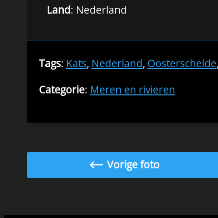
Land
: Nederland
Tags
:
Kats
,
Nederland
,
Oosterschelde
Categorie
:
Meren en rivieren
Vorige foto