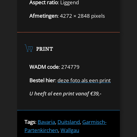
Aspect ratio
: Liggend
Afmetingen
: 4272 × 2848 pixels
PRINT
WADM code
: 274779
Bestel hier
:
deze foto als een print
U heeft al een print vanaf €39,-
Tags
:
Bavaria
,
Duitsland
,
Garmisch-
Partenkirchen
,
Wallgau