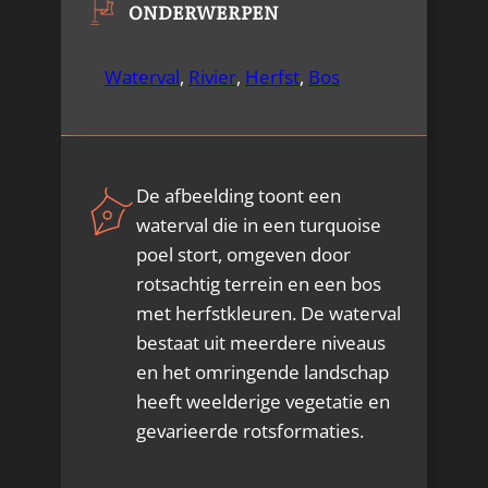
ONDERWERPEN
Waterval
,
Rivier
,
Herfst
,
Bos
De afbeelding toont een
waterval die in een turquoise
poel stort, omgeven door
rotsachtig terrein en een bos
met herfstkleuren. De waterval
bestaat uit meerdere niveaus
en het omringende landschap
heeft weelderige vegetatie en
gevarieerde rotsformaties.