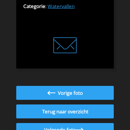
Categorie
:
Watervallen
Vorige foto
Terug naar overzicht
Volgende foto