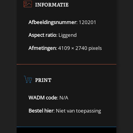
INFORMATIE
Afbeeldingsnummer
: 120201
Aspect ratio
: Liggend
Afmetingen
: 4109 × 2740 pixels
PRINT
WADM code
: N/A
Bestel hier
: Niet van toepassing