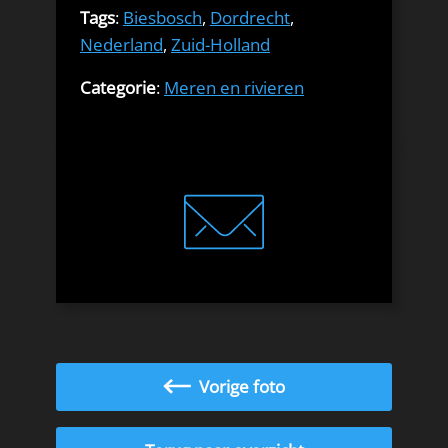
Tags
:
Biesbosch
,
Dordrecht
,
Nederland
,
Zuid-Holland
Categorie
:
Meren en rivieren
Vorige foto