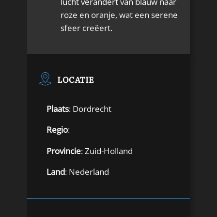
lucht verandert van blauw naar
roze en oranje, wat een serene
sfeer creëert.
LOCATIE
Plaats
: Dordrecht
Regio
:
Provincie
: Zuid-Holland
Land
: Nederland