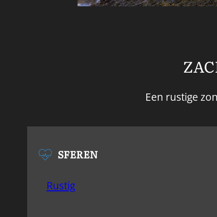
ZAC
Een rustige zo
SFEREN
Rustig