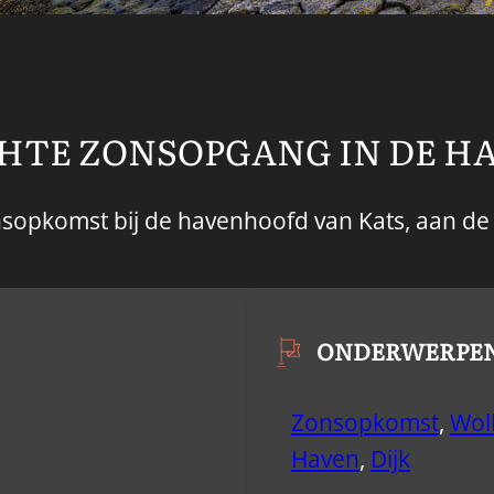
HTE ZONSOPGANG IN DE H
nsopkomst bij de havenhoofd van Kats, aan de
ONDERWERPE
Zonsopkomst
,
Wol
Haven
,
Dijk