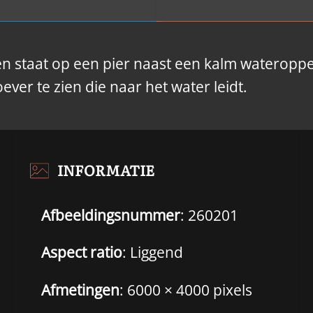
en staat op een pier naast een kalm wateropp
ever te zien die naar het water leidt.
INFORMATIE
Afbeeldingsnummer
: 260201
Aspect ratio
: Liggend
Afmetingen
: 6000 × 4000 pixels