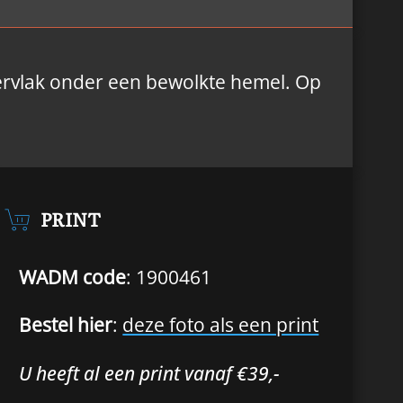
ervlak onder een bewolkte hemel. Op
PRINT
WADM code
: 1900461
Bestel hier
:
deze foto als een print
U heeft al een print vanaf €39,-