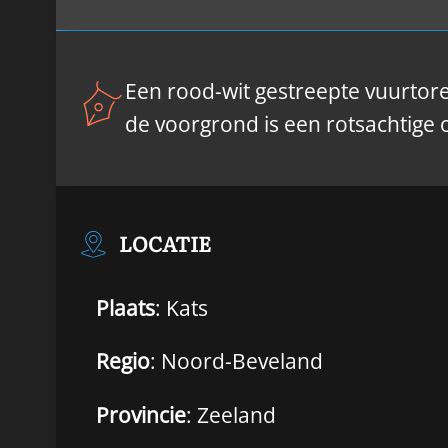
Een rood-wit gestreepte vuurtor
de voorgrond is een rotsachtige o
LOCATIE
Plaats
: Kats
Regio
: Noord-Beveland
Provincie
: Zeeland