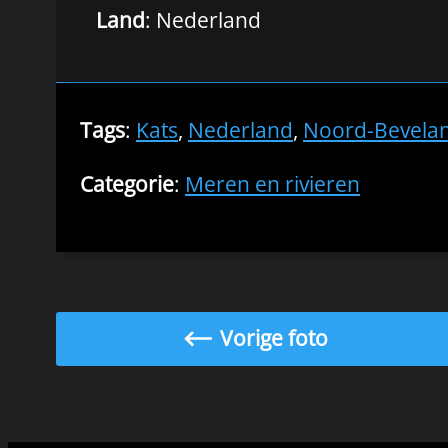
Land
: Nederland
Tags
:
Kats
,
Nederland
,
Noord-Bevela
Categorie
:
Meren en rivieren
Vorige foto