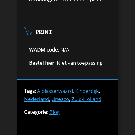
PRINT
WADM code
: N/A
Bestel hier
: Niet van toepassing
Tags
:
Alblasserwaard
,
Kinderdijk
,
Nederland
,
Unesco
,
Zuid-Holland
Categorie
:
Blog