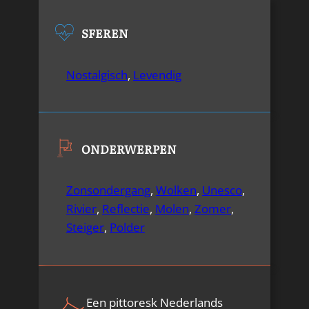
SFEREN
Nostalgisch
,
Levendig
ONDERWERPEN
Zonsondergang
,
Wolken
,
Unesco
,
Rivier
,
Reflectie
,
Molen
,
Zomer
,
Steiger
,
Polder
Een pittoresk Nederlands