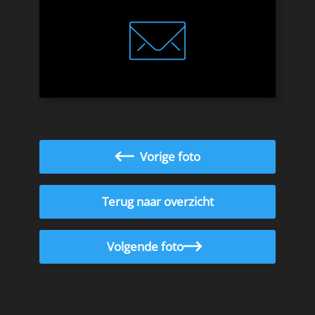
Vorige foto
Terug naar overzicht
Volgende foto