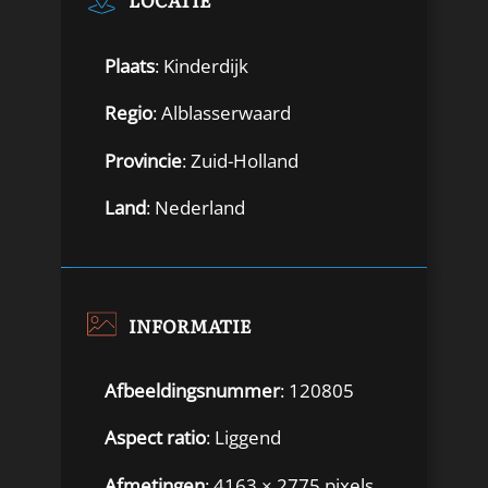
LOCATIE
Plaats
: Kinderdijk
Regio
: Alblasserwaard
Provincie
: Zuid-Holland
Land
: Nederland
INFORMATIE
Afbeeldingsnummer
: 120805
Aspect ratio
: Liggend
Afmetingen
: 4163 × 2775 pixels