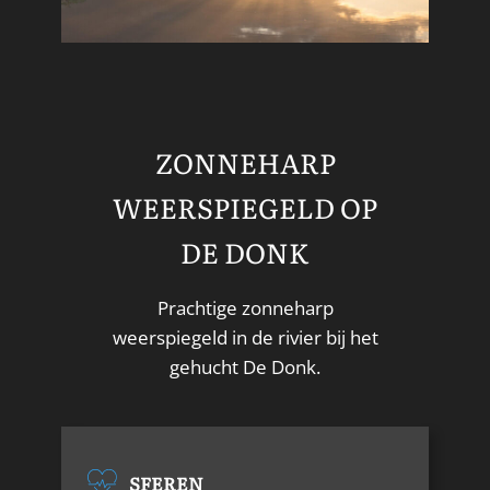
ZONNEHARP
WEERSPIEGELD OP
DE DONK
Prachtige zonneharp
weerspiegeld in de rivier bij het
gehucht De Donk.
SFEREN