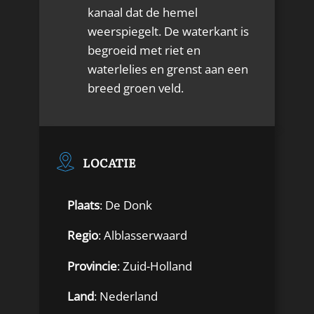
kanaal dat de hemel
weerspiegelt. De waterkant is
begroeid met riet en
waterlelies en grenst aan een
breed groen veld.
LOCATIE
Plaats
: De Donk
Regio
: Alblasserwaard
Provincie
: Zuid-Holland
Land
: Nederland