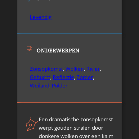
Levendig
ONDERWERPEN
Zonsopkomst
,
Wolken
,
Rivier
,
Gehucht
,
Reflectie
,
Zomer
,
Weiland
,
Polder
Een dramatische zonsopkomst
werpt gouden stralen door
donkere wolken over een kalm