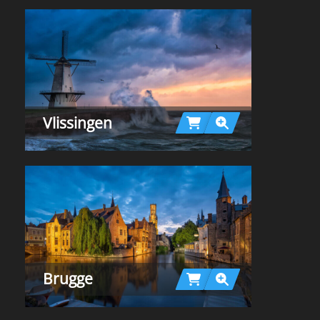
Vlissingen
Brugge