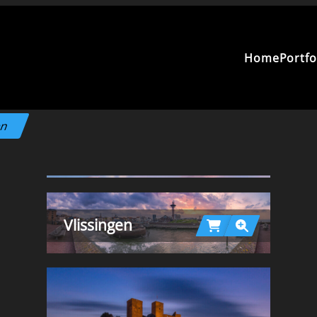
Home
Portfo
en
Vlissingen