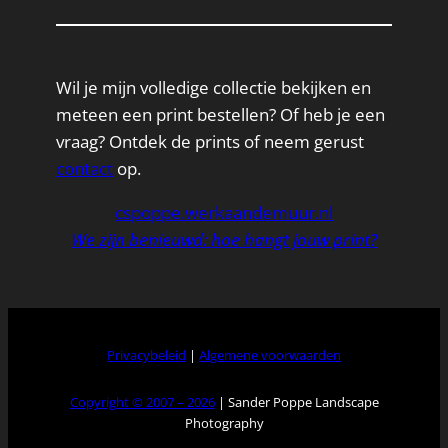
Wil je mijn volledige collectie bekijken en
meteen een print bestellen? Of heb je een
vraag? Ontdek de prints of neem gerust
contact
op.
cspoppe.werkaandemuur.nl
We zijn benieuwd: hoe hangt jouw print?
Privacybeleid
|
Algemene voorwaarden
Copyright © 2007 – 2026
| Sander Poppe Landscape
Photography