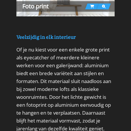
Foto print
Veelzijdig in elk interieur
Of je nu kiest voor een enkele grote print
als eyecatcher of meerdere kleinere
werken voor een galerijwand: aluminium
biedt een brede variëteit aan stijlen en
formaten. Dit materiaal sluit naadloos aan
bij zowel moderne lofts als klassieke
woonruimtes. Door het lichte gewicht is
een fotoprint op aluminium eenvoudig op
te hangen en te verplaatsen. Daarnaast
blijft het materiaal vormvast, zodat je
jarenlang van dezelfde kwaliteit geniet.