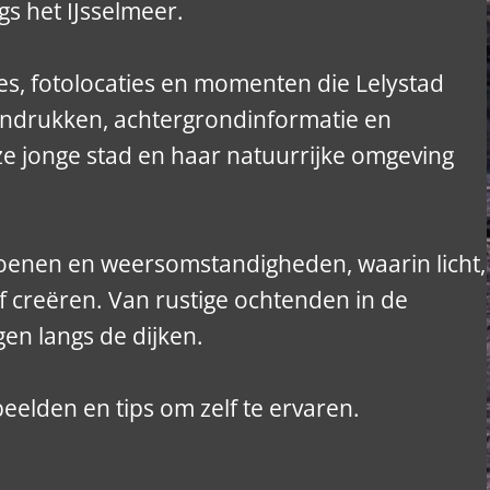
gs het IJsselmeer.
s, fotolocaties en momenten die Lelystad
 indrukken, achtergrondinformatie en
eze jonge stad en haar natuurrijke omgeving
izoenen en weersomstandigheden, waarin licht,
f creëren. Van rustige ochtenden in de
en langs de dijken.
elden en tips om zelf te ervaren.