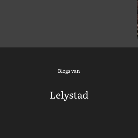
Blogs van
Lelystad