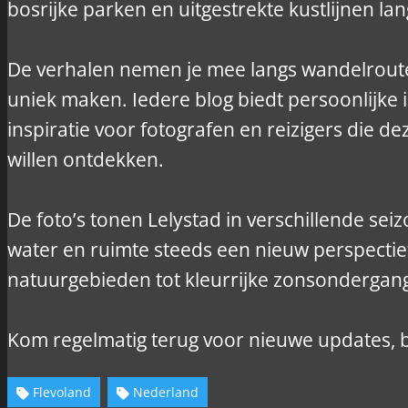
bosrijke parken en uitgestrekte kustlijnen lan
De verhalen nemen je mee langs wandelroute
uniek maken. Iedere blog biedt persoonlijke
inspiratie voor fotografen en reizigers die d
willen ontdekken.
De foto’s tonen Lelystad in verschillende se
water en ruimte steeds een nieuw perspectie
natuurgebieden tot kleurrijke zonsondergang
Kom regelmatig terug voor nieuwe updates, be
Flevoland
Nederland