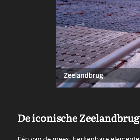
Zeelandbrug
De iconische Zeelandbrug
Één van de meest herkenbare elementen 