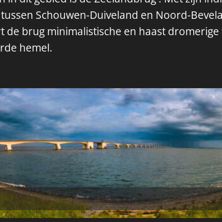
jn tussen Schouwen-Duiveland en Noord-Bevel
rt de brug minimalistische en haast dromerige 
urde hemel.