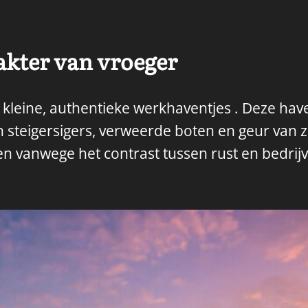
akter van vroeger
 kleine, authentieke werkhaventjes . Deze hav
eigersigers, verweerde boten en geur van zee 
fen vanwege het contrast tussen rust en bedrijv