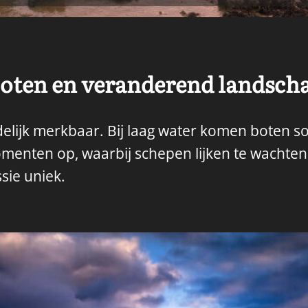
boten en veranderend landsch
delijk merkbaar. Bij laag water komen boten so
menten op, waarbij schepen lijken te wachten 
sie uniek.