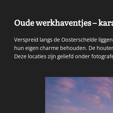
Oude werkhaventjes – kar
Verspreid langs de Oosterschelde liggen
hun eigen charme behouden. De houten st
Deze locaties zijn geliefd onder fotogra