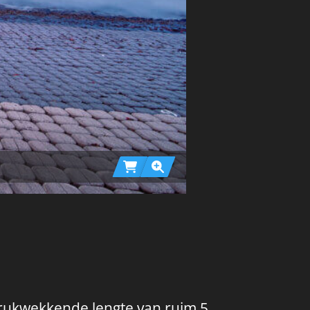
drukwekkende lengte van ruim 5