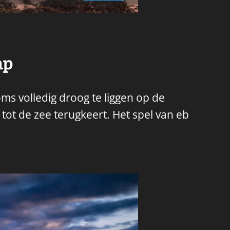
ap
ms volledig droog te liggen op de
tot de zee terugkeert. Het spel van eb