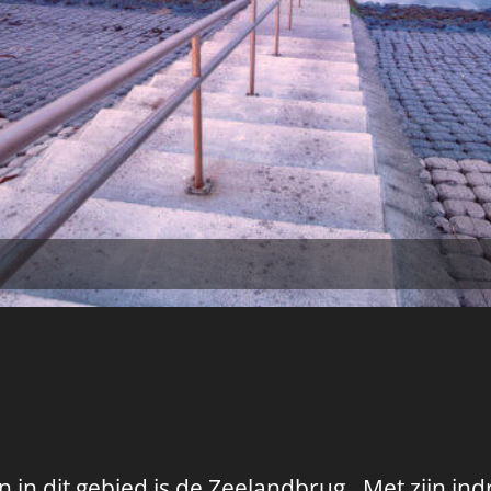
in dit gebied is de Zeelandbrug . Met zijn in