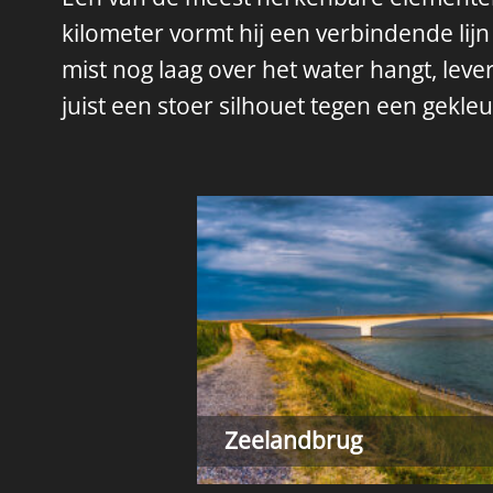
kilometer vormt hij een verbindende li
mist nog laag over het water hangt, leve
juist een stoer silhouet tegen een gekle
Zeelandbrug