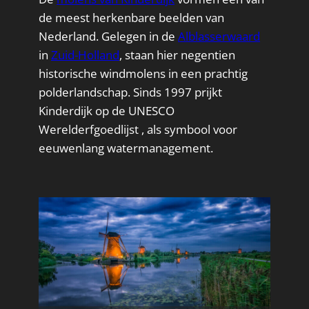
de meest herkenbare beelden van
Nederland. Gelegen in de
Alblasserwaard
in
Zuid-Holland
, staan hier negentien
historische windmolens in een prachtig
polderlandschap. Sinds 1997 prijkt
Kinderdijk op de UNESCO
Werelderfgoedlijst , als symbool voor
eeuwenlang watermanagement.