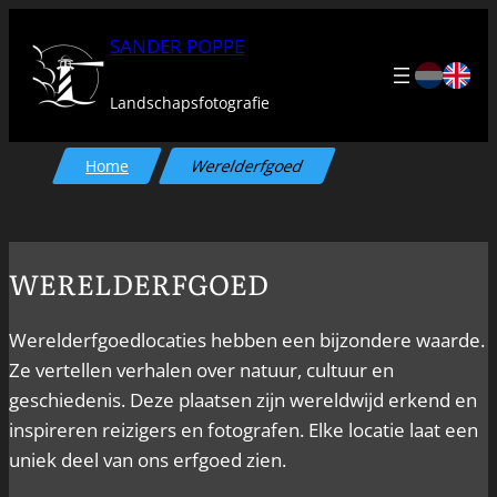
Ga
SANDER POPPE
naar
de
Landschapsfotografie
inhoud
Home
Werelderfgoed
WERELDERFGOED
Werelderfgoedlocaties hebben een bijzondere waarde.
Ze vertellen verhalen over natuur, cultuur en
geschiedenis. Deze plaatsen zijn wereldwijd erkend en
inspireren reizigers en fotografen. Elke locatie laat een
uniek deel van ons erfgoed zien.