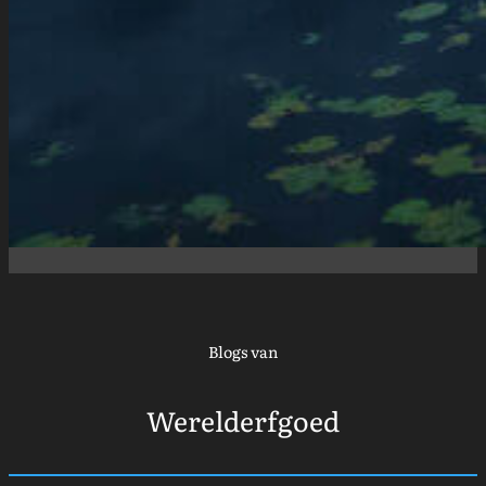
Blogs van
Werelderfgoed