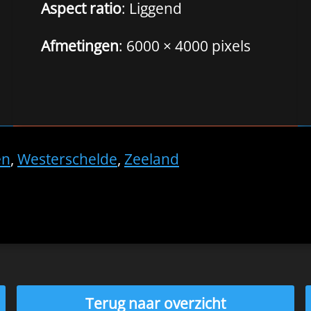
Aspect ratio
: Liggend
Afmetingen
: 6000 × 4000 pixels
en
,
Westerschelde
,
Zeeland
Terug naar overzicht