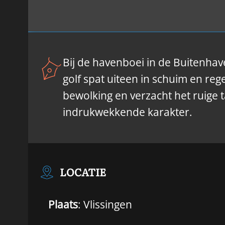
Bij de havenboei in de Buitenhav
golf spat uiteen in schuim en reg
bewolking en verzacht het ruige t
indrukwekkende karakter.
LOCATIE
Plaats
: Vlissingen