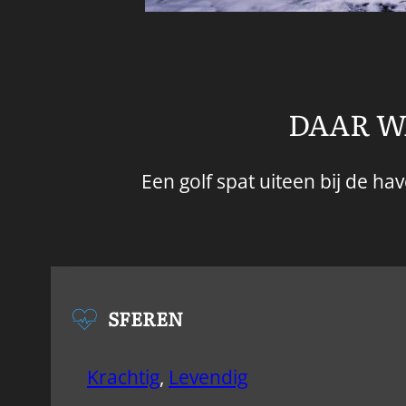
DAAR W
Een golf spat uiteen bij de ha
SFEREN
Krachtig
,
Levendig