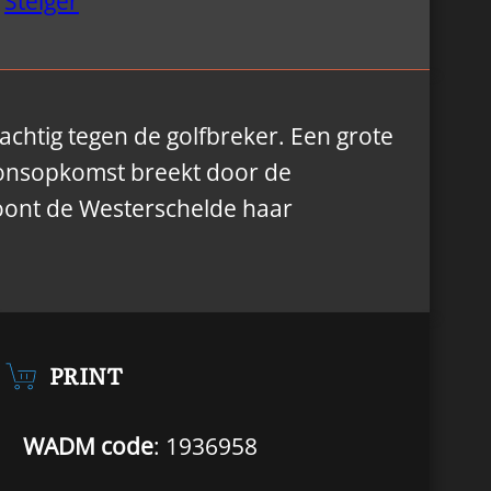
Steiger
achtig tegen de golfbreker. Een grote
e zonsopkomst breekt door de
 toont de Westerschelde haar
PRINT
WADM code
: 1936958