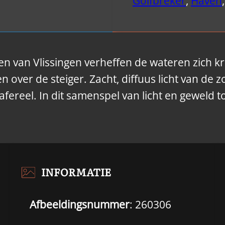
Golfbreker
,
Haven
,
en van Vlissingen verheffen de wateren zich kr
en over de steiger. Zacht, diffuus licht van d
afereel. In dit samenspel van licht en geweld
INFORMATIE
Afbeeldingsnummer
: 260306