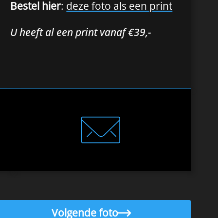
Bestel hier
:
deze foto als een print
U heeft al een print vanaf €39,-
Volgende foto