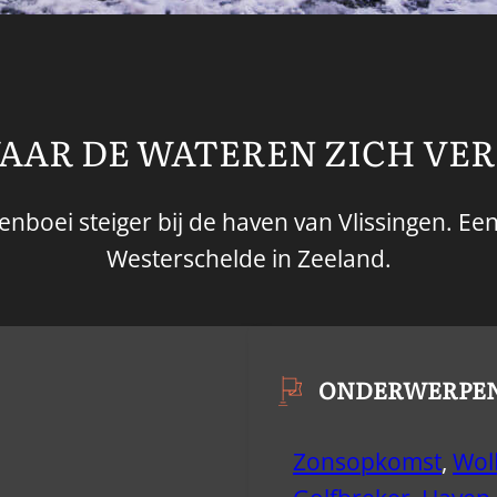
AAR DE WATEREN ZICH VE
venboei steiger bij de haven van Vlissingen. 
Westerschelde in Zeeland.
ONDERWERPE
Zonsopkomst
,
Wol