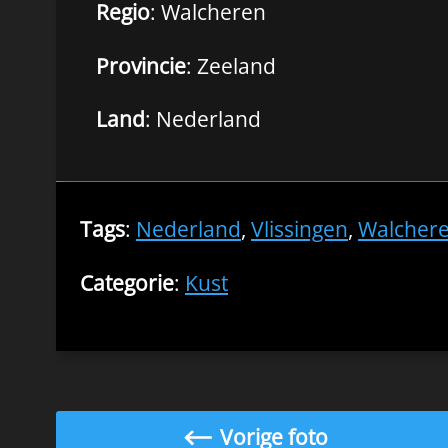
Regio
: Walcheren
Provincie
: Zeeland
Land
: Nederland
Tags
:
Nederland
,
Vlissingen
,
Walcher
Categorie
:
Kust
Vorige foto