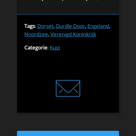
Tags
:
Dorset
,
Durdle Door
,
Engeland
,
Noordzee
,
Verenigd Koninkrijk
Categorie
:
Kust