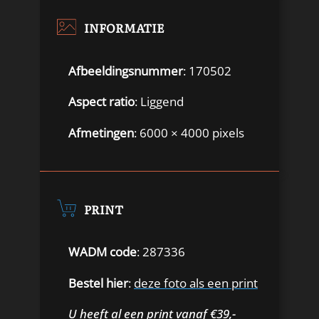
INFORMATIE
Afbeeldingsnummer
: 170502
Aspect ratio
: Liggend
Afmetingen
: 6000 × 4000 pixels
PRINT
WADM code
: 287336
Bestel hier
:
deze foto als een print
U heeft al een print vanaf €39,-