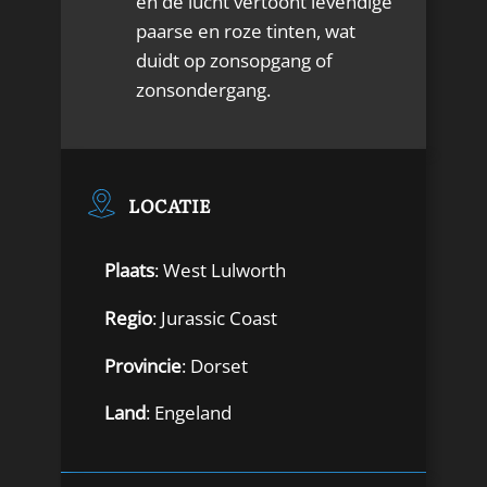
en de lucht vertoont levendige
paarse en roze tinten, wat
duidt op zonsopgang of
zonsondergang.
LOCATIE
Plaats
: West Lulworth
Regio
: Jurassic Coast
Provincie
: Dorset
Land
: Engeland