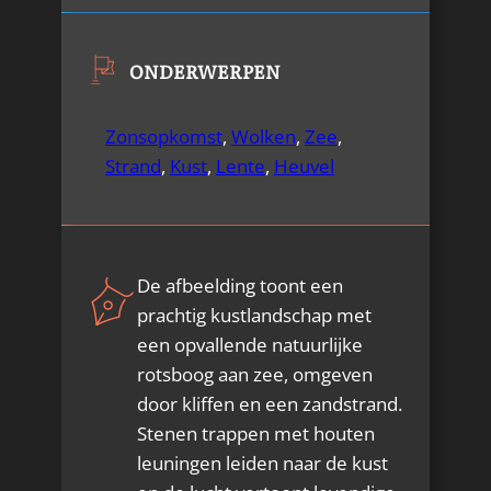
ONDERWERPEN
Zonsopkomst
,
Wolken
,
Zee
,
Strand
,
Kust
,
Lente
,
Heuvel
De afbeelding toont een
prachtig kustlandschap met
een opvallende natuurlijke
rotsboog aan zee, omgeven
door kliffen en een zandstrand.
Stenen trappen met houten
leuningen leiden naar de kust