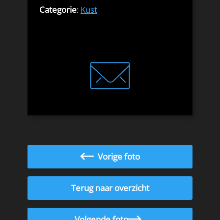
Categorie
:
Kust
Vorige foto
Terug naar overzicht
Volgende foto