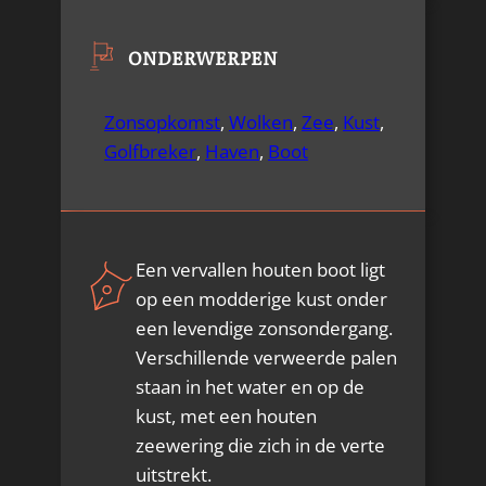
ONDERWERPEN
Zonsopkomst
,
Wolken
,
Zee
,
Kust
,
Golfbreker
,
Haven
,
Boot
Een vervallen houten boot ligt
op een modderige kust onder
een levendige zonsondergang.
Verschillende verweerde palen
staan ​​in het water en op de
kust, met een houten
zeewering die zich in de verte
uitstrekt.