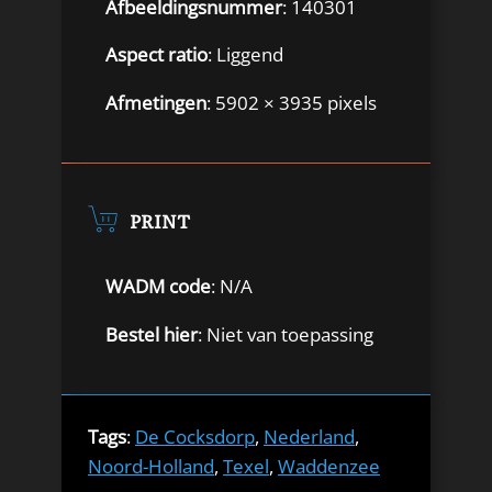
Afbeeldingsnummer
: 140301
Aspect ratio
: Liggend
Afmetingen
: 5902 × 3935 pixels
PRINT
WADM code
: N/A
Bestel hier
: Niet van toepassing
Tags
:
De Cocksdorp
,
Nederland
,
Noord-Holland
,
Texel
,
Waddenzee