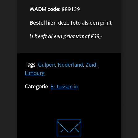
WADM code
: 889139
Bestel hier
:
deze foto als een print
U heeft al een print vanaf €39,-
Tags
:
Gulpen
,
Nederland
,
Zuid-
Limburg
Categorie
:
Er tussen in