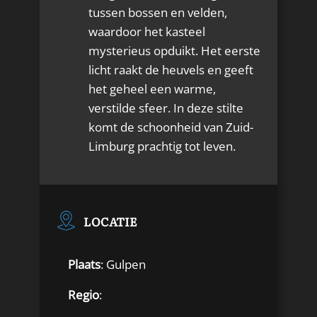
tussen bossen en velden,
waardoor het kasteel
mysterieus opduikt. Het eerste
licht raakt de heuvels en geeft
het geheel een warme,
verstilde sfeer. In deze stilte
komt de schoonheid van Zuid-
Limburg prachtig tot leven.
LOCATIE
Plaats
: Gulpen
Regio
: