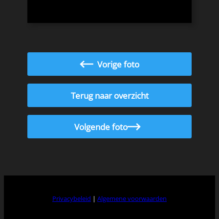
Vorige foto
Terug naar overzicht
Volgende foto
Privacybeleid
|
Algemene voorwaarden