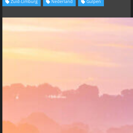
Zuid-Limburg
Nederland
Gulpen