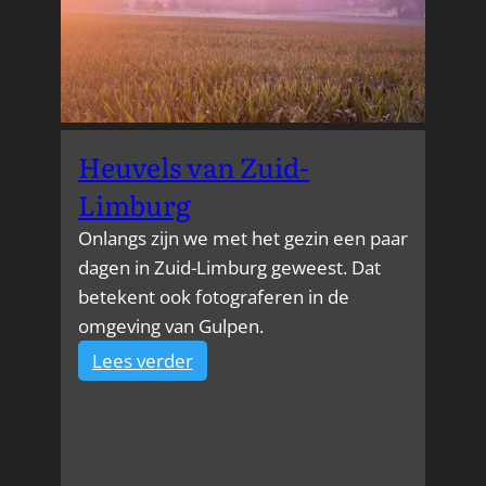
Heuvels van Zuid-
Limburg
Onlangs zijn we met het gezin een paar
dagen in Zuid-Limburg geweest. Dat
betekent ook fotograferen in de
omgeving van Gulpen.
:
Lees verder
Heuvels
van
Zuid-
Limburg