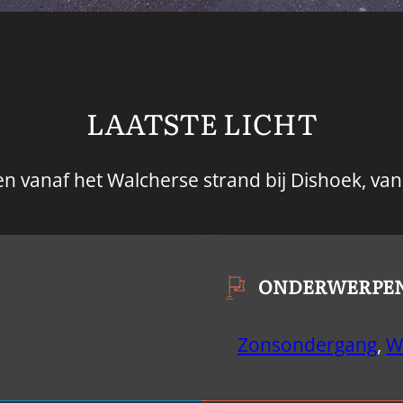
LAATSTE LICHT
zien vanaf het Walcherse strand bij Dishoek, va
ONDERWERPE
Zonsondergang
,
W