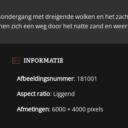
onsondergang met dreigende wolken en het zac
nen zich een weg door het natte zand en weer
INFORMATIE
Afbeeldingsnummer
: 181001
Aspect ratio
: Liggend
Afmetingen
: 6000 × 4000 pixels