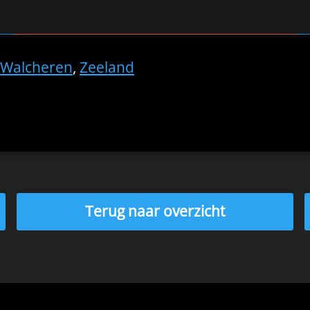
Walcheren
,
Zeeland
Terug naar overzicht