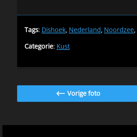
Tags
:
Dishoek
,
Nederland
,
Noordzee
,
Categorie
:
Kust
Vorige foto