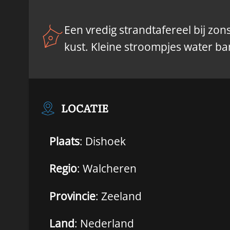
Een vredig strandtafereel bij z
kust. Kleine stroompjes water ba
LOCATIE
Plaats
: Dishoek
Regio
: Walcheren
Provincie
: Zeeland
Land
: Nederland