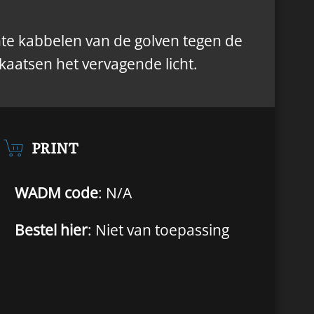
hte kabbelen van de golven tegen de
kaatsen het vervagende licht.
PRINT
WADM code
: N/A
Bestel hier
: Niet van toepassing