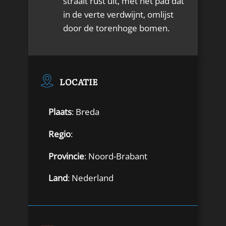
straalt rust uit, met het pad dat
in de verte verdwijnt, omlijst
door de torenhoge bomen.
LOCATIE
Plaats
: Breda
Regio
:
Provincie
: Noord-Brabant
Land
: Nederland