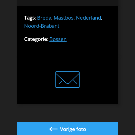
Tags
:
Breda
,
Mastbos
,
Nederland
,
Noord-Brabant
Categorie
:
Bossen
Vorige foto