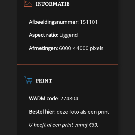
INFORMATIE
Afbeeldingsnummer
: 151101
Aspect ratio
: Liggend
Afmetingen
: 6000 × 4000 pixels
PRINT
WADM code
: 274804
Bestel hier
:
deze foto als een print
U heeft al een print vanaf €39,-