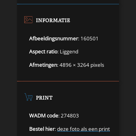
INFORMATIE
Afbeeldingsnummer
: 160501
Aspect ratio
: Liggend
Afmetingen
: 4896 × 3264 pixels
PRINT
WADM code
: 274803
Bestel hier
:
deze foto als een print