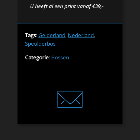
U heeft al een print vanaf €39,-
Tags
:
Gelderland
,
Nederland
,
Speulderbos
Categorie
:
Bossen