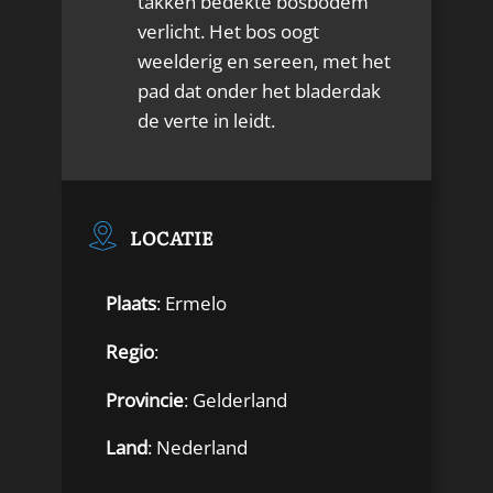
takken bedekte bosbodem
verlicht. Het bos oogt
weelderig en sereen, met het
pad dat onder het bladerdak
de verte in leidt.
LOCATIE
Plaats
: Ermelo
Regio
:
Provincie
: Gelderland
Land
: Nederland