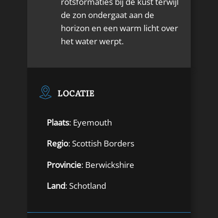
rotsformaties bij de kust terwijl
de zon ondergaat aan de
horizon en een warm licht over
het water werpt.
LOCATIE
Plaats
: Eyemouth
Regio
: Scottish Borders
Provincie
: Berwickshire
Land
: Schotland