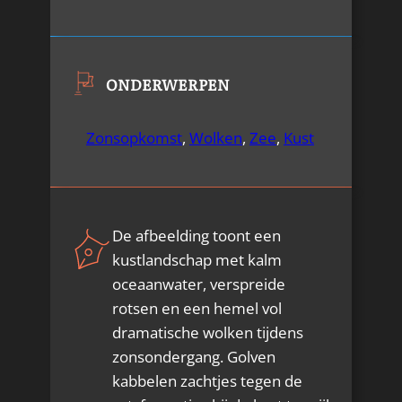
ONDERWERPEN
Zonsopkomst
,
Wolken
,
Zee
,
Kust
De afbeelding toont een
kustlandschap met kalm
oceaanwater, verspreide
rotsen en een hemel vol
dramatische wolken tijdens
zonsondergang. Golven
kabbelen zachtjes tegen de