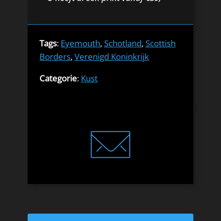
Tags
:
Eyemouth
,
Schotland
,
Scottish
Borders
,
Verenigd Koninkrijk
Categorie
:
Kust