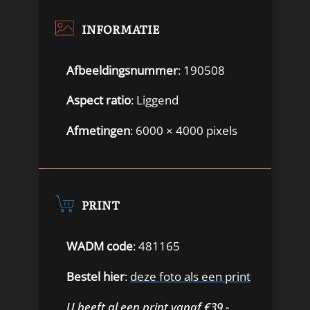
INFORMATIE
Afbeeldingsnummer
: 190508
Aspect ratio
: Liggend
Afmetingen
: 6000 × 4000 pixels
PRINT
WADM code
: 481165
Bestel hier
:
deze foto als een print
U heeft al een print vanaf €39,-