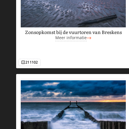
Zonsopkomst bij de vuurtoren van Breskens
Meer informatie
211102
Afbeeldingsnummer