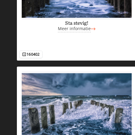
Sta stevig!
Meer informatie
160402
Afbeeldingsnummer