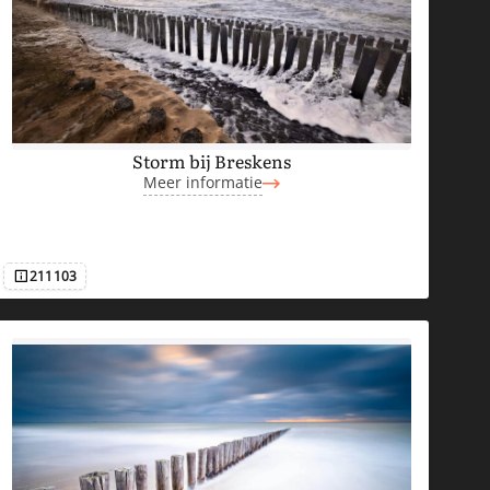
Storm bij Breskens
Meer informatie
211103
Afbeeldingsnummer