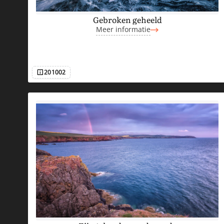
Gebroken geheeld
Meer informatie
201002
Afbeeldingsnummer