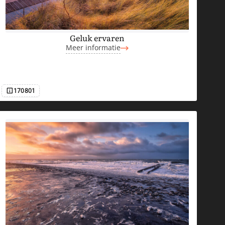
Geluk ervaren
Meer informatie
170801
Afbeeldingsnummer