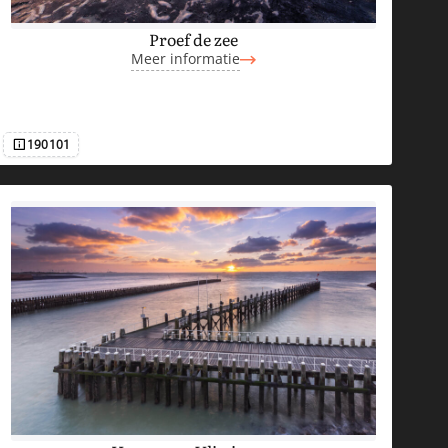
Proef de zee
Meer informatie
190101
Afbeeldingsnummer