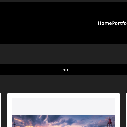
Home
Portfo
Filters