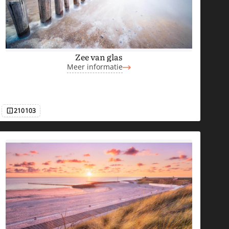
Zee van glas
Meer informatie
210103
Afbeeldingsnummer