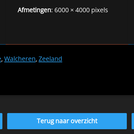
Afmetingen
: 6000 × 4000 pixels
e
,
Walcheren
,
Zeeland
Terug naar overzicht