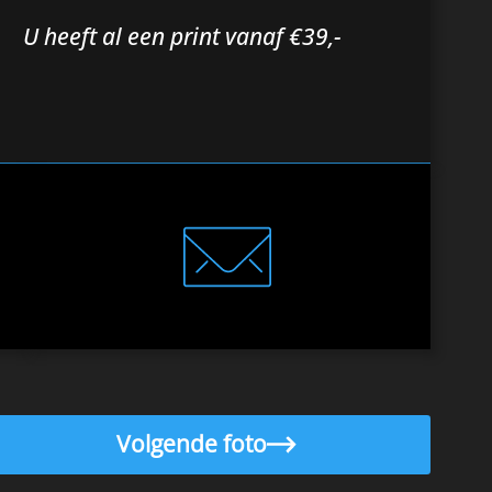
U heeft al een print vanaf €39,-
Volgende foto