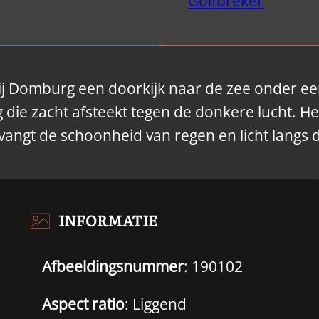
Golfbreker
ij Domburg een doorkijk naar de zee onder e
 die zacht afsteekt tegen de donkere lucht. He
 vangt de schoonheid van regen en licht langs
INFORMATIE
Afbeeldingsnummer
: 190102
Aspect ratio
: Liggend