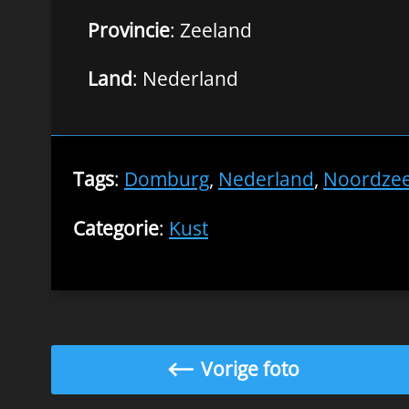
Provincie
: Zeeland
Land
: Nederland
Tags
:
Domburg
,
Nederland
,
Noordze
Categorie
:
Kust
Vorige foto