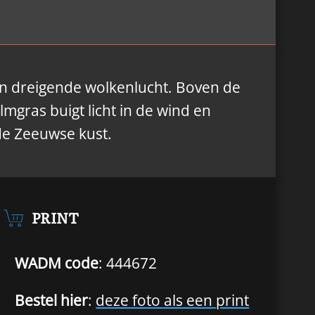
en dreigende wolkenlucht. Boven de
lmgras buigt licht in de wind en
 de Zeeuwse kust.
PRINT
WADM code
: 444672
Bestel hier
:
deze foto als een print