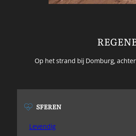
REGENB
Op het strand bij Domburg, achter 
SFEREN
Levendig