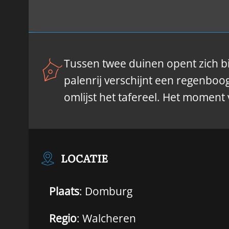
Tussen twee duinen opent zich b
palenrij verschijnt een regenboog
omlijst het tafereel. Het moment
LOCATIE
Plaats
: Domburg
Regio
: Walcheren