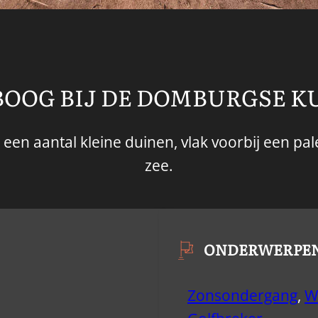
OOG BIJ DE DOMBURGSE K
een aantal kleine duinen, vlak voorbij een pa
zee.
ONDERWERPE
Zonsondergang
,
W