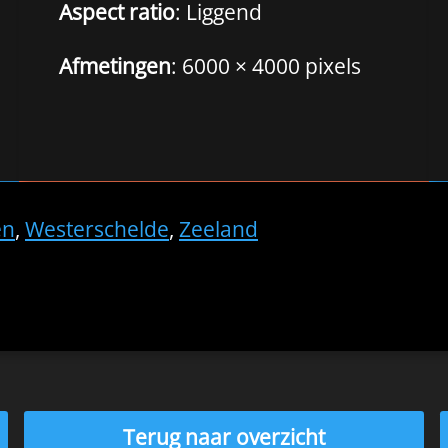
Aspect ratio
: Liggend
Afmetingen
: 6000 × 4000 pixels
en
,
Westerschelde
,
Zeeland
Terug naar overzicht