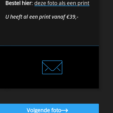
Bestel hier
:
deze foto als een print
U heeft al een print vanaf €39,-
Volgende foto