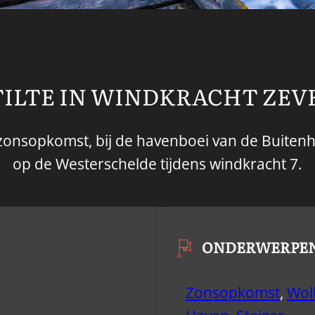
TILTE IN WINDKRACHT ZEV
onsopkomst, bij de havenboei van de Buitenhav
op de Westerschelde tijdens windkracht 7.
ONDERWERPE
Zonsopkomst
,
Wol