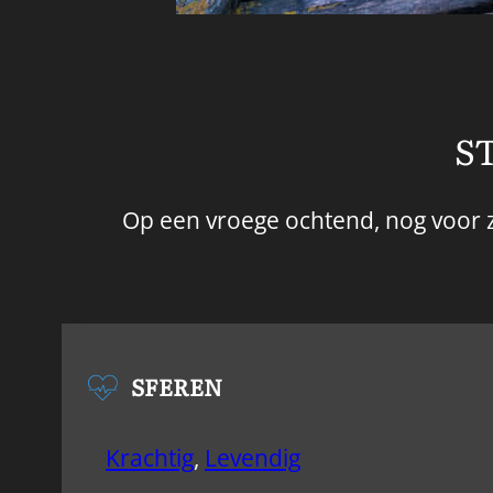
S
Op een vroege ochtend, nog voor z
SFEREN
Krachtig
,
Levendig