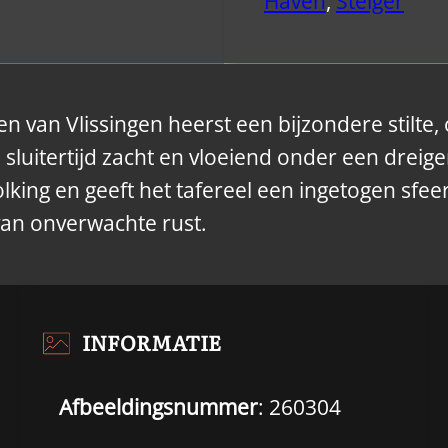
Haven
,
Steiger
en van Vlissingen heerst een bijzondere stilte
 sluitertijd zacht en vloeiend onder een drei
wolking en geeft het tafereel een ingetogen sfe
van onverwachte rust.
INFORMATIE
Afbeeldingsnummer
: 260304