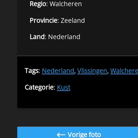
Regio
: Walcheren
Provincie
: Zeeland
Land
: Nederland
Tags
:
Nederland
,
Vlissingen
,
Walcher
Categorie
:
Kust
Vorige foto