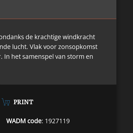
, ondanks de krachtige windkracht
gende lucht. Vlak voor zonsopkomst
er. In het samenspel van storm en
PRINT
WADM code
: 1927119