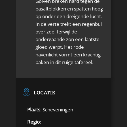
Golven breken hard tegen de
basaltblokken en spatten hoog
op onder een dreigende lucht.
In de verte trekt een regenbui
over zee, terwijl de
ondergaande zon een laatste
gloed werpt. Het rode
havenlicht vormt een krachtig
baken in dit ruige tafereel.
LOCATIE
Plaats
: Scheveningen
Regio
: