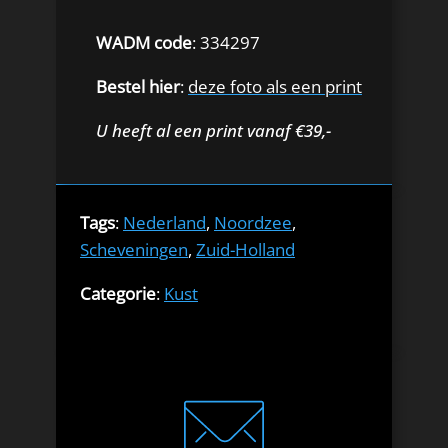
WADM code
: 334297
Bestel hier
:
deze foto als een print
U heeft al een print vanaf €39,-
Tags
:
Nederland
,
Noordzee
,
Scheveningen
,
Zuid-Holland
Categorie
:
Kust