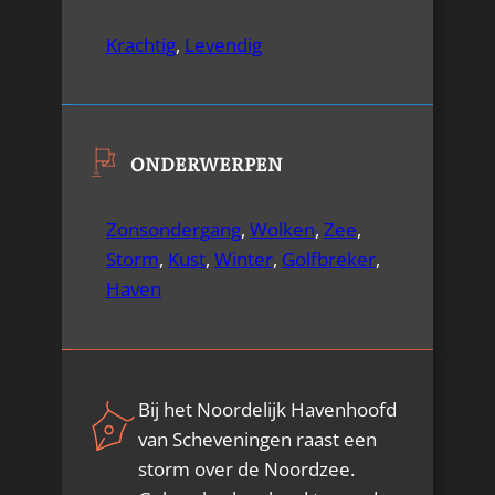
Krachtig
,
Levendig
ONDERWERPEN
Zonsondergang
,
Wolken
,
Zee
,
Storm
,
Kust
,
Winter
,
Golfbreker
,
Haven
Bij het Noordelijk Havenhoofd
van Scheveningen raast een
storm over de Noordzee.