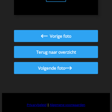
Vorige foto
Terug naar overzicht
Volgende foto
Privacybeleid
|
Algemene voorwaarden