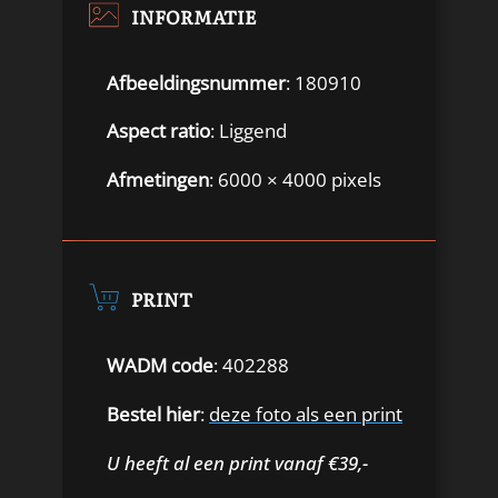
INFORMATIE
Afbeeldingsnummer
: 180910
Aspect ratio
: Liggend
Afmetingen
: 6000 × 4000 pixels
PRINT
WADM code
: 402288
Bestel hier
:
deze foto als een print
U heeft al een print vanaf €39,-