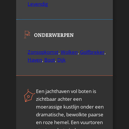
Levendig
ONDERWERPEN
Zonsopkomst
,
Wolken
,
Golfbreker
,
Haven
,
Boot
,
Dijk
Een jachthaven vol boten is
zichtbaar achter een
moerassige kustlijn onder een
dramatische, bewolkte paarse
en roze hemel. Een vuurtoren