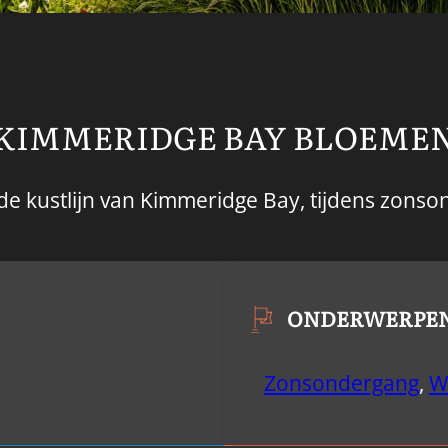
KIMMERIDGE BAY BLOEME
e kustlijn van Kimmeridge Bay, tijdens zonso
ONDERWERPE
Zonsondergang
,
W