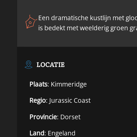
Een dramatische kustlijn met gl
is bedekt met weelderig groen gr
LOCATIE
Plaats
: Kimmeridge
Regio
: Jurassic Coast
Provincie
: Dorset
Land
: Engeland