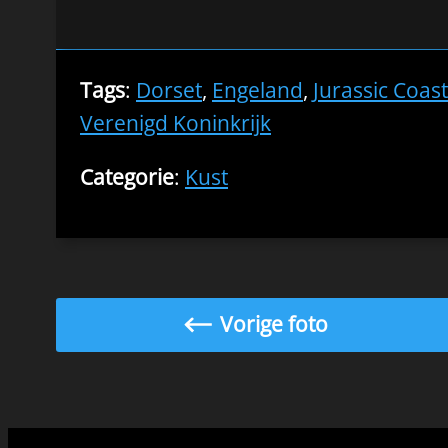
Tags
:
Dorset
,
Engeland
,
Jurassic Coast
Verenigd Koninkrijk
Categorie
:
Kust
Vorige foto