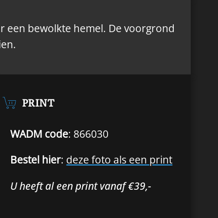
er een bewolkte hemel. De voorgrond
ien.
PRINT
WADM code
: 866030
Bestel hier
:
deze foto als een print
U heeft al een print vanaf €39,-