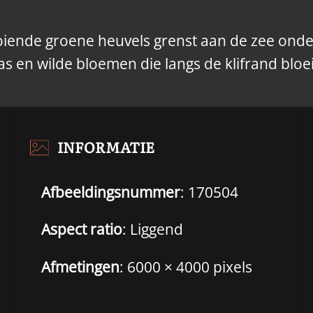
ooiende groene heuvels grenst aan de zee ond
as en wilde bloemen die langs de klifrand bloe
INFORMATIE
Afbeeldingsnummer
: 170504
Aspect ratio
: Liggend
Afmetingen
: 6000 × 4000 pixels