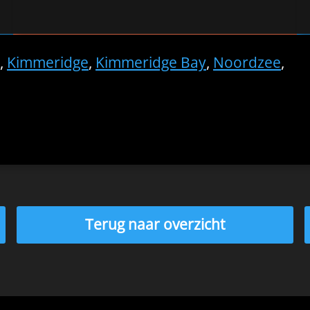
,
Kimmeridge
,
Kimmeridge Bay
,
Noordzee
,
Terug naar overzicht