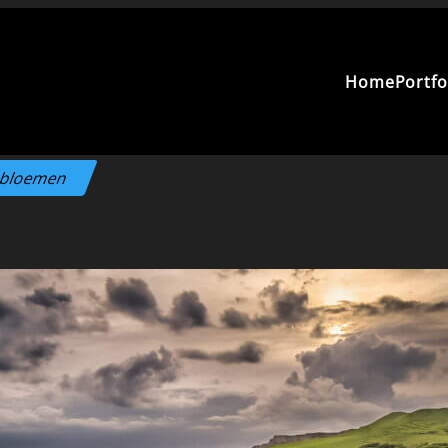
Home
Portfo
 bloemen