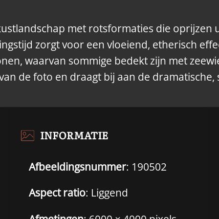
ustlandschap met rotsformaties die oprijzen u
gstijd zorgt voor een vloeiend, etherisch effec
onen, waarvan sommige bedekt zijn met zeewier
van de foto en draagt ​​bij aan de dramatische,
INFORMATIE
Afbeeldingsnummer
: 190502
Aspect ratio
: Liggend
Afmetingen
: 6000 × 4000 pixels