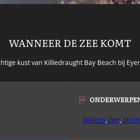
WANNEER DE ZEE KOMT
htige kust van Killiedraught Bay Beach bij Ey
ONDERWERPE
Wolken
,
Zee
,
Stran