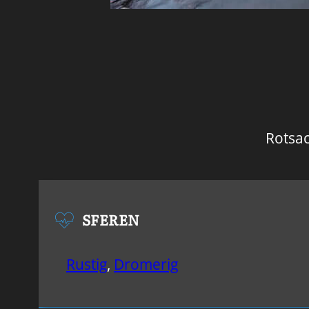
Rotsac
SFEREN
Rustig
,
Dromerig