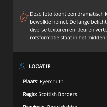
Deze foto toont een dramatisch k
bewolkte hemel. De lange belichtin
diverse texturen en kleuren vert
rotsformatie staat in het midden 
LOCATIE
Plaats
: Eyemouth
Regio
: Scottish Borders
Provincie
: Berwickshire