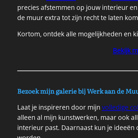
precies afstemmen op jouw interieur e
de muur extra tot zijn recht te laten ko
Kortom, ontdek alle mogelijkheden en ki
Bekijk m
Bezoek mijn galerie bij Werk aan de Mu
Laat je inspireren door mijn
volledige col
alleen al mijn kunstwerken, maar ook all
interieur past. Daarnaast kun je ideeë
worden.