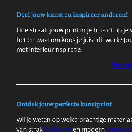
Deel jouw kunst en inspireer anderen!
Hoe straalt jouw print in je huis of op j
het en waarom koos je juist dit werk? J
met interieurinspiratie.
We ont
Ontdek jouw perfecte kunstprint
Wil je weten op welke prachtige materiaal
van strak
ArtFrame
en modern
alumini