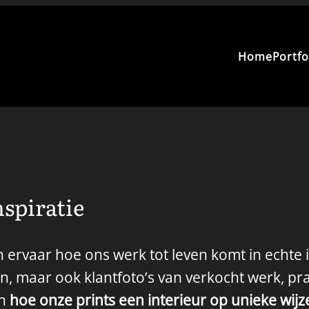
Home
Portfo
spiratie
 ervaar hoe ons werk tot leven komt in echte i
en, maar ook klantfoto’s van verkocht werk, p
en
hoe onze prints een interieur op unieke wij