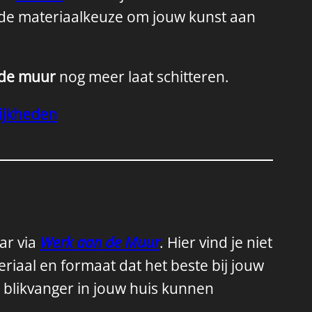
ede materiaalkeuze om jouw kunst aan
 de muur
nog meer laat schitteren.
lijkheden
ar via
Werk aan de Muur
. Hier vind je niet
riaal en formaat dat het beste bij jouw
 blikvanger in jouw huis kunnen