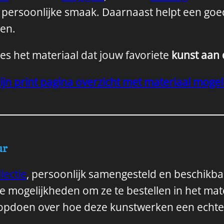
n persoonlijke smaak. Daarnaast helpt een go
men.
es het materiaal dat jouw favoriete
kunst aan
ijn print pagina overzicht met materiaal moge
ur
lectie
, persoonlijk samengesteld en beschikba
e mogelijkheden om ze te bestellen in het mate
n opdoen over hoe deze kunstwerken een echte