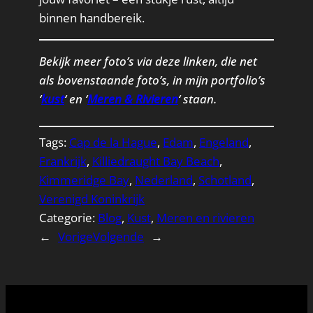
binnen handbereik.
Bekijk meer foto’s via deze linken, die net
als bovenstaande foto’s, in mijn portfolio’s
‘
kust
‘ en ‘
Meren & Rivieren
‘ staan.
Tags:
Cap de la Hague
, 
Edam
, 
Engeland
, 
Frankrijk
, 
Killiedraught Bay Beach
, 
Kimmeridge Bay
, 
Nederland
, 
Schotland
, 
Verenigd Koninkrijk
Categorie:
Blog
, 
Kust
, 
Meren en rivieren
←
Vorige
Volgende
→