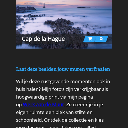
Cap de la Hague
Laat deze beelden jouw muren verfraaien
Wil je deze rustgevende momenten ook in
huis halen? Mijn foto’s zijn verkrijgbaar als
hoogwaardige print via mijn pagina
op
Werk aan de Muur
.
Zo
creëer je in je
eigen ruimte een plek van stilte en
schoonheid. Ontdek de collectie en kies
jouw favoriet – een stukje rust, altijd