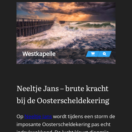
Westkapelle
Neeltje Jans – brute kracht
bij de Oosterscheldekering
Op
Neeltje Jans
wordt tijdens een storm de
imposante Oosterscheldekering pas echt