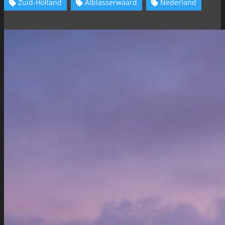
Zuid-Holland
Alblasserwaard
Nederland