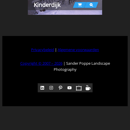
Kinderdijk
Privacybeleid
|
Algemene voorwaarden
Copyright © 2007 – 2026
| Sander Poppe Landscape
Photography
LinkedIn
Instagram
Pinterest
YouTube
Pocket
Medium