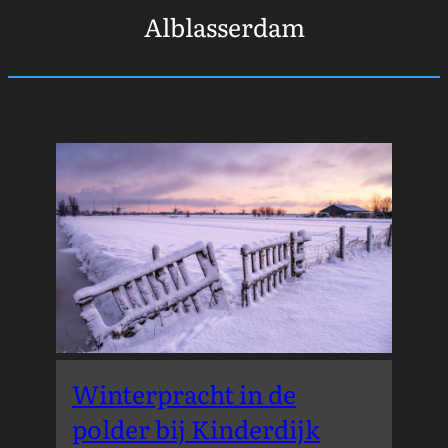
Alblasserdam
Winterpracht in de
polder bij Kinderdijk