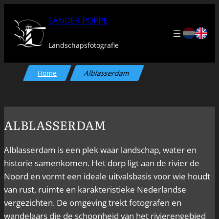
Ga
SANDER POPPE
naar
de
Landschapsfotografie
inhoud
Home
Alblasserdam
ALBLASSERDAM
Alblasserdam is een plek waar landschap, water en
historie samenkomen. Het dorp ligt aan de rivier de
Noord en vormt een ideale uitvalsbasis voor wie houdt
van rust, ruimte en karakteristieke Nederlandse
vergezichten. De omgeving trekt fotografen en
wandelaars die de schoonheid van het rivierengebied