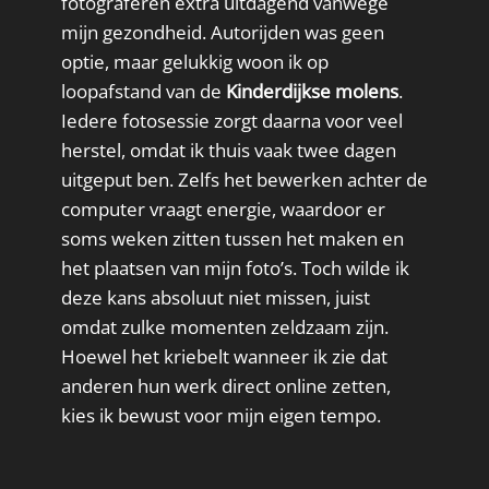
fotograferen extra uitdagend vanwege
mijn gezondheid. Autorijden was geen
optie, maar gelukkig woon ik op
loopafstand van de
Kinderdijkse molens
.
Iedere fotosessie zorgt daarna voor veel
herstel, omdat ik thuis vaak twee dagen
uitgeput ben. Zelfs het bewerken achter de
computer vraagt energie, waardoor er
soms weken zitten tussen het maken en
het plaatsen van mijn foto’s. Toch wilde ik
deze kans absoluut niet missen, juist
omdat zulke momenten zeldzaam zijn.
Hoewel het kriebelt wanneer ik zie dat
anderen hun werk direct online zetten,
kies ik bewust voor mijn eigen tempo.