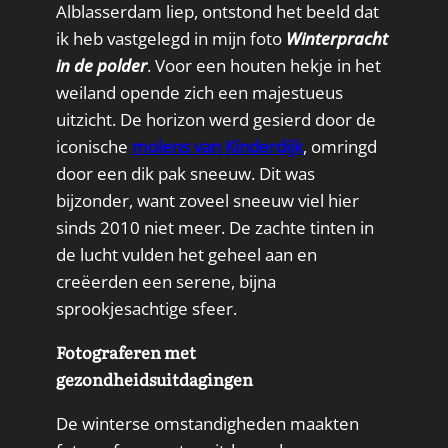
Alblasserdam liep, ontstond het beeld dat
ik heb vastgelegd in mijn foto
Winterpracht
in de polder
. Voor een houten hekje in het
weiland opende zich een majestueus
uitzicht. De horizon werd gesierd door de
iconische
molens van Kinderdijk
, omringd
door een dik pak sneeuw. Dit was
bijzonder, want zoveel sneeuw viel hier
sinds 2010 niet meer. De zachte tinten in
de lucht vulden het geheel aan en
creëerden een serene, bijna
sprookjesachtige sfeer.
Fotograferen met
gezondheidsuitdagingen
De winterse omstandigheden maakten