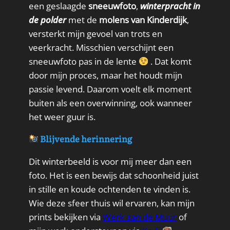
een geslaagde
sneeuwfoto
,
winterpracht in
de polder
met de
molens van Kinderdijk
,
versterkt mijn gevoel van trots en
veerkracht. Misschien verschijnt een
sneeuwfoto pas in de lente
. Dat komt
door mijn proces, maar het houdt mijn
passie levend. Daarom voelt elk moment
buiten als een overwinning, ook wanneer
het weer guur is.
Blijvende herinnering
Dit winterbeeld is voor mij meer dan een
foto. Het is een bewijs dat schoonheid juist
in stille en koude ochtenden te vinden is.
Wie deze sfeer thuis wil ervaren, kan mijn
prints bekijken via
Werk aan de Muur
of